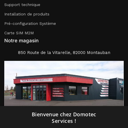
Support technique
Installation de produits
Pré-configuration Système
Carte SIM M2M
Notre magasin
850 Route de la Vitarelle, 82000 Montauban
Suivez nous
Bienvenue chez Domotec
Services !