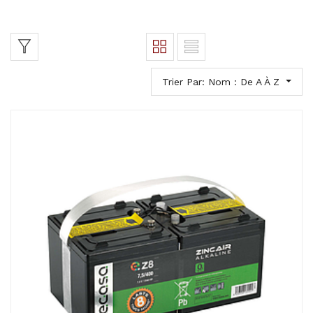
Trier Par: Nom : De A À Z