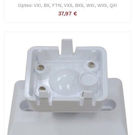
Optex: VXI, BX, FTN, VXS, BXS, WXI, WXS, QXI
37,97
€