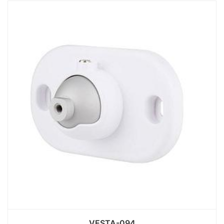
VESTA-094