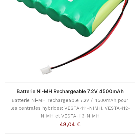
Batterie Ni-MH Rechargeable 7,2V 4500mAh
Batterie Ni-MH rechargeable 7.2V / 4500mAh pour
les centrales hybrides: VESTA-111-NIMH, VESTA-112-
NIMH et VESTA-113-NIMH
48,04
€