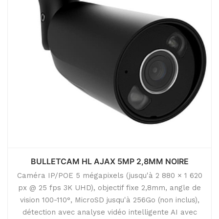
BULLETCAM HL AJAX 5MP 2,8MM NOIRE
Caméra IP/POE 5 mégapixels (jusqu'à 2 880 × 1 620
px @ 25 fps 3K UHD), objectif fixe 2,8mm, angle de
vision 100-110°, MicroSD jusqu'à 256Go (non inclus),
détection avec analyse vidéo intelligente AI avec