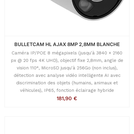
BULLETCAM HL AJAX 8MP 2,8MM BLANCHE
Caméra IP/POE 8 mégapixels (jusqu'à 3840 × 2160
px @ 20 fps 4K UHD), objectif fixe 2,8mm, angle de
vision 110°, MicroSD jusqu'à 256Go (non inclus),
détection avec analyse vidéo intelligente AI avec
discrimination des objets (humains, animaux et
véhicules), IP65, fonction éclairage hybride
181,90
€