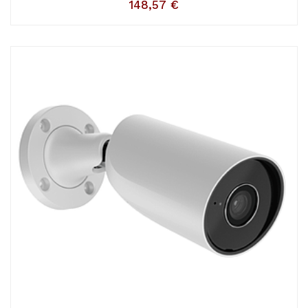
148,57
€