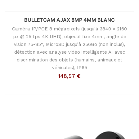
BULLETCAM AJAX 8MP 4MM BLANC
Caméra IP/POE 8 mégapixels (jusqu'à 3840 × 2160
px @ 25 fps 4K UHD), objectif fixe 4mm, angle de
vision 75-85°, MicroSD jusqu'à 256Go (non inclus),
détection avec analyse vidéo intelligente AI avec
discrimination des objets (humains, animaux et
véhicules), IP65
148,57
€