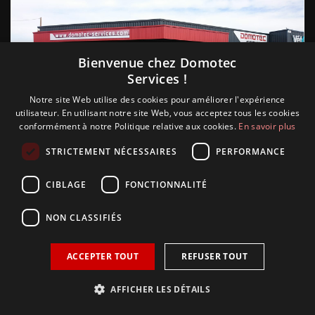
Bienvenue chez Domotec
Services !
Notre site Web utilise des cookies pour améliorer l'expérience
Suivez nous
utilisateur. En utilisant notre site Web, vous acceptez tous les cookies
conformément à notre Politique relative aux cookies.
En savoir plus
STRICTEMENT NÉCESSAIRES
PERFORMANCE
CIBLAGE
FONCTIONNALITÉ
NON CLASSIFIÉS
ACCEPTER TOUT
REFUSER TOUT
AFFICHER LES DÉTAILS