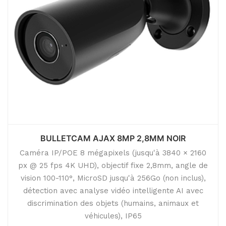
BULLETCAM AJAX 8MP 2,8MM NOIR
Caméra IP/POE 8 mégapixels (jusqu'à 3840 × 2160
px @ 25 fps 4K UHD), objectif fixe 2,8mm, angle de
vision 100-110°, MicroSD jusqu'à 256Go (non inclus),
détection avec analyse vidéo intelligente AI avec
discrimination des objets (humains, animaux et
véhicules), IP65