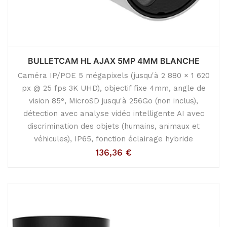
BULLETCAM HL AJAX 5MP 4MM BLANCHE
Caméra IP/POE 5 mégapixels (jusqu'à 2 880 × 1 620
px @ 25 fps 3K UHD), objectif fixe 4mm, angle de
vision 85°, MicroSD jusqu'à 256Go (non inclus),
détection avec analyse vidéo intelligente AI avec
discrimination des objets (humains, animaux et
véhicules), IP65, fonction éclairage hybride
136,36
€