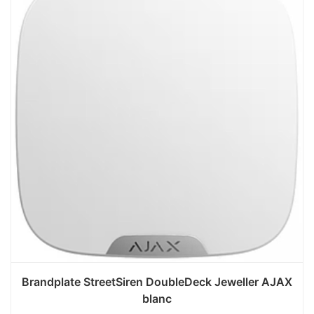
Brandplate StreetSiren DoubleDeck Jeweller AJAX
blanc