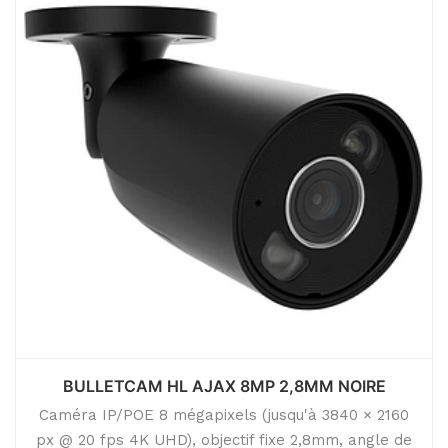
BULLETCAM HL AJAX 8MP 2,8MM NOIRE
Caméra IP/POE 8 mégapixels (jusqu'à 3840 × 2160
px @ 20 fps 4K UHD), objectif fixe 2,8mm, angle de