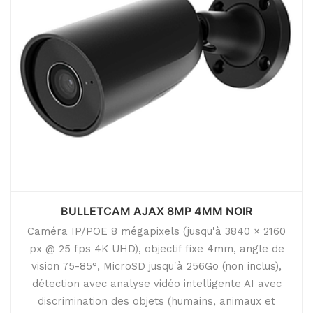
BULLETCAM AJAX 8MP 4MM NOIR
Caméra IP/POE 8 mégapixels (jusqu'à 3840 × 2160
px @ 25 fps 4K UHD), objectif fixe 4mm, angle de
vision 75-85°, MicroSD jusqu'à 256Go (non inclus),
détection avec analyse vidéo intelligente AI avec
discrimination des objets (humains, animaux et