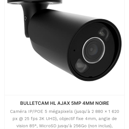
BULLETCAM HL AJAX 5MP 4MM NOIRE
Caméra IP/POE 5 mégapixels (jusqu'à 2 880 × 1 620
px @ 25 fps 3K UHD), objectif fixe 4mm, angle de
vision 85°, MicroSD jusqu'à 256Go (non inclus),