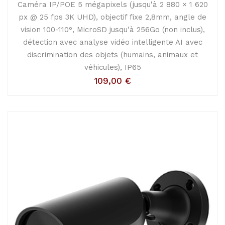
Caméra IP/POE 5 mégapixels (jusqu'à 2 880 × 1 620
px @ 25 fps 3K UHD), objectif fixe 2,8mm, angle de
vision 100-110°, MicroSD jusqu'à 256Go (non inclus),
détection avec analyse vidéo intelligente AI avec
discrimination des objets (humains, animaux et
véhicules), IP65
109,00
€