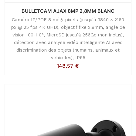
BULLETCAM AJAX 8MP 2,8MM BLANC
Caméra IP/POE 8 mégapixels (jusqu'à 3840 × 2160
px @ 25 fps 4K UHD), objectif fixe 2,8mm, angle de
vision 100-110°, MicroSD jusqu'à 256Go (non inclus),
détection avec analyse vidéo intelligente AI avec
discrimination des objets (humains, animaux et
véhicules), IP65
148,57
€