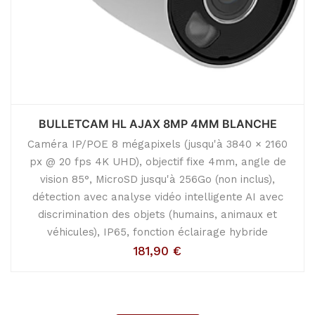
BULLETCAM HL AJAX 8MP 4MM BLANCHE
Caméra IP/POE 8 mégapixels (jusqu'à 3840 × 2160
px @ 20 fps 4K UHD), objectif fixe 4mm, angle de
vision 85°, MicroSD jusqu'à 256Go (non inclus),
détection avec analyse vidéo intelligente AI avec
discrimination des objets (humains, animaux et
véhicules), IP65, fonction éclairage hybride
181,90
€