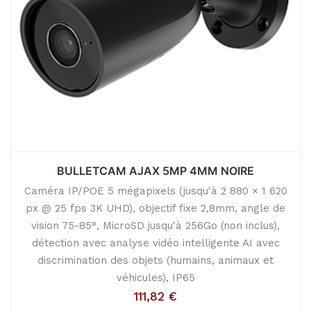
BULLETCAM AJAX 5MP 4MM NOIRE
Caméra IP/POE 5 mégapixels (jusqu'à 2 880 × 1 620
px @ 25 fps 3K UHD), objectif fixe 2,8mm, angle de
vision 75-85°, MicroSD jusqu'à 256Go (non inclus),
détection avec analyse vidéo intelligente AI avec
discrimination des objets (humains, animaux et
véhicules), IP65
111,82
€