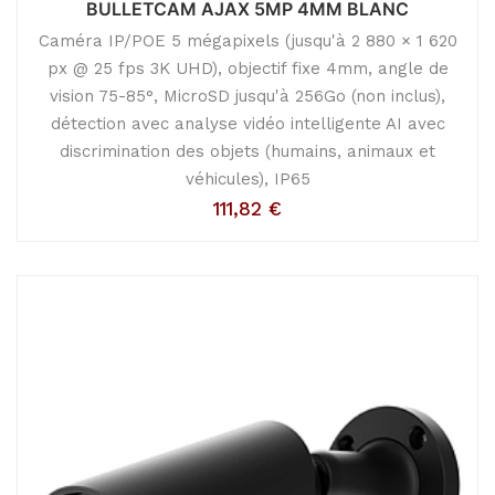
BULLETCAM AJAX 5MP 4MM BLANC
Caméra IP/POE 5 mégapixels (jusqu'à 2 880 × 1 620
px @ 25 fps 3K UHD), objectif fixe 4mm, angle de
vision 75-85°, MicroSD jusqu'à 256Go (non inclus),
détection avec analyse vidéo intelligente AI avec
discrimination des objets (humains, animaux et
véhicules), IP65
111,82
€