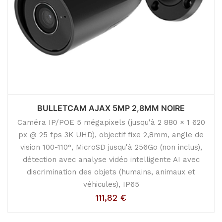
BULLETCAM AJAX 5MP 2,8MM NOIRE
Caméra IP/POE 5 mégapixels (jusqu'à 2 880 × 1 620
px @ 25 fps 3K UHD), objectif fixe 2,8mm, angle de
vision 100-110°, MicroSD jusqu'à 256Go (non inclus),
détection avec analyse vidéo intelligente AI avec
discrimination des objets (humains, animaux et
véhicules), IP65
111,82
€