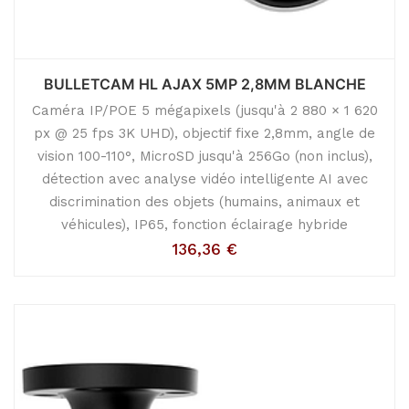
BULLETCAM HL AJAX 5MP 2,8MM BLANCHE
Caméra IP/POE 5 mégapixels (jusqu'à 2 880 × 1 620
px @ 25 fps 3K UHD), objectif fixe 2,8mm, angle de
vision 100-110°, MicroSD jusqu'à 256Go (non inclus),
détection avec analyse vidéo intelligente AI avec
discrimination des objets (humains, animaux et
véhicules), IP65, fonction éclairage hybride
136,36
€