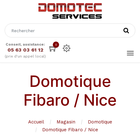
Conseil, assistance:
0
05 63 03 61 12
(prix d'un appel local)
Domotique
Fibaro / Nice
Accueil
Magasin
Domotique
Domotique Fibaro / Nice