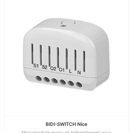
BIDI-SWITCH Nice
Micromodule mono et bidirectionnel pour