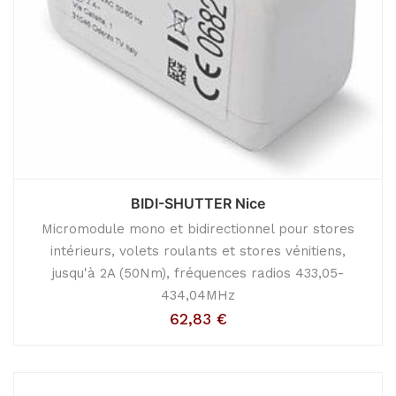
BIDI-SHUTTER Nice
Micromodule mono et bidirectionnel pour stores
intérieurs, volets roulants et stores vénitiens,
jusqu'à 2A (50Nm), fréquences radios 433,05-
434,04MHz
62,83
€