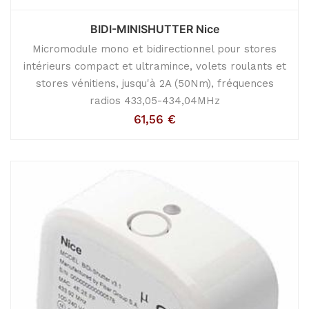
BIDI-MINISHUTTER Nice
Micromodule mono et bidirectionnel pour stores
intérieurs compact et ultramince, volets roulants et
stores vénitiens, jusqu'à 2A (50Nm), fréquences
radios 433,05-434,04MHz
61,56
€