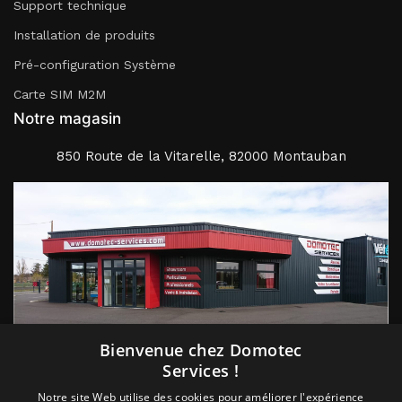
Support technique
Installation de produits
Pré-configuration Système
Carte SIM M2M
Notre magasin
850 Route de la Vitarelle, 82000 Montauban
Suivez nous
Bienvenue chez Domotec
Services !
Notre site Web utilise des cookies pour améliorer l'expérience