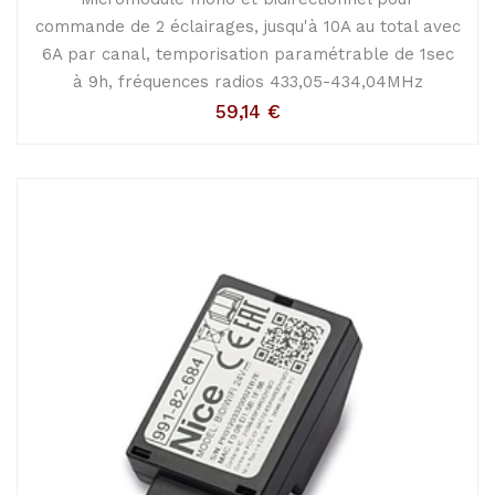
commande de 2 éclairages, jusqu'à 10A au total avec
6A par canal, temporisation paramétrable de 1sec
à 9h, fréquences radios 433,05-434,04MHz
59,14
€