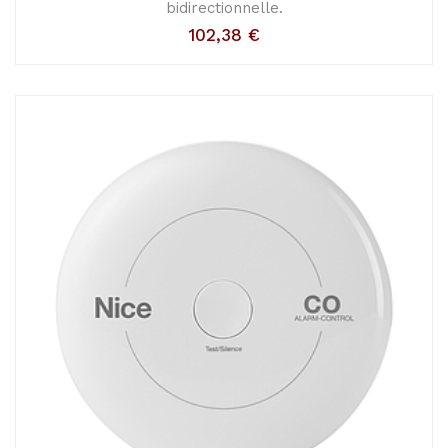
bidirectionnelle.
102,38
€