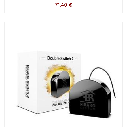
71,40
€