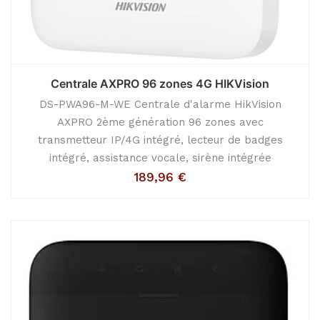
Centrale AXPRO 96 zones 4G HIKVision
DS-PWA96-M-WE Centrale d'alarme HikVision
AXPRO 2ème génération 96 zones avec
transmetteur IP/4G intégré, lecteur de badges
intégré, assistance vocale, sirène intégrée
189,96
€