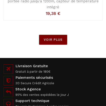
portée radio jusqu'à 1200m, capteur de température
intégré
19,38
€
VOIR PLUS
Livraison Gratuite
Gratuit à partir de 180€
Paiements sécurisés
3D Secure Crédit Agricole
Stock Agence
95% des ventes expédiées le jour J
Support technique