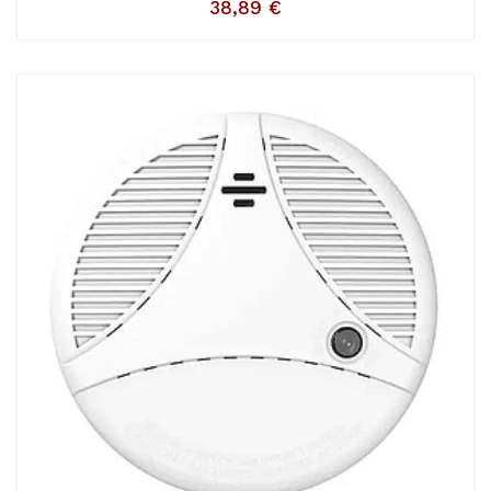
38,89
€