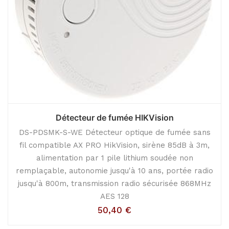
Détecteur de fumée HIKVision
DS-PDSMK-S-WE Détecteur optique de fumée sans
fil compatible AX PRO HikVision, sirène 85dB à 3m,
alimentation par 1 pile lithium soudée non
remplaçable, autonomie jusqu'à 10 ans, portée radio
jusqu'à 800m, transmission radio sécurisée 868MHz
AES 128
50,40
€