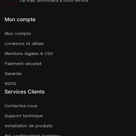
De vrais techniciens à votre service
Mon compte
Mon compte
Livraisons et délais
Mentions légales & CGV
Paiement sécurisé
Garantie
RGPD
Services Clients
Contactez-nous
Support technique
Installation de produits
Pré-configuration Système