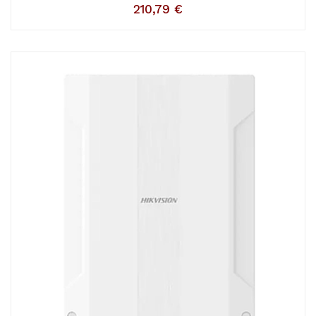
210,79
€