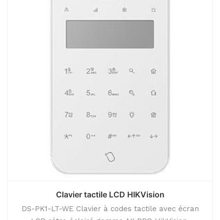
Clavier tactile LCD HIKVision
DS-PK1-LT-WE Clavier à codes tactile avec écran