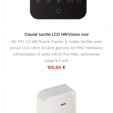
Clavier tactile LCD HIKVision noir
DS-PK1-LT-WE/black Clavier à codes tactile avec
écran LCD rétro éclairé gamme AX PRO HikVision,
alimentation 4 piles CR123 fournies, autonomie
jusqu'à 2 ans
105,60
€