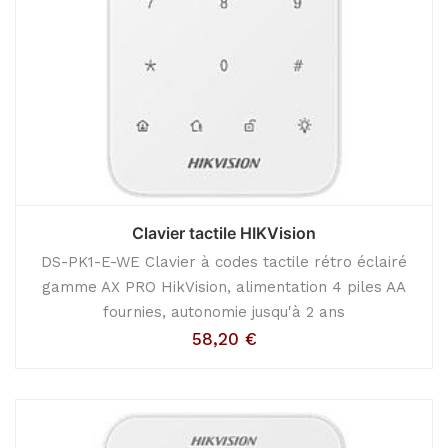
Clavier tactile HIKVision
DS-PK1-E-WE Clavier à codes tactile rétro éclairé
gamme AX PRO HikVision, alimentation 4 piles AA
fournies, autonomie jusqu'à 2 ans
58,20
€