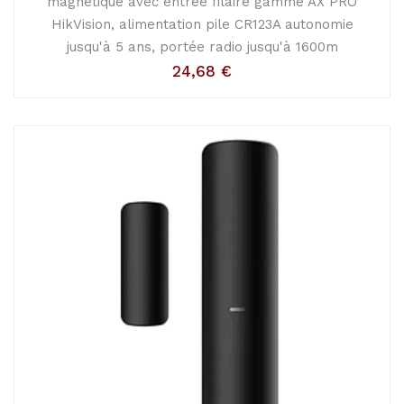
magnétique avec entrée filaire gamme AX PRO
HikVision, alimentation pile CR123A autonomie
jusqu'à 5 ans, portée radio jusqu'à 1600m
24,68
€