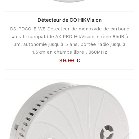
Détecteur de CO HIKVision
DS-PDCO-E-WE Détecteur de monoxyde de carbone
sans fil compatible AX PRO HikVision, sirène 85dB à
3m, autonomie jusqu'à 5 ans, portée radio jusqu'à
1.6km en champs libre , 868MHz
99,96
€