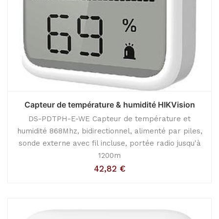
Capteur de température & humidité HIKVision
DS-PDTPH-E-WE Capteur de température et
humidité 868Mhz, bidirectionnel, alimenté par piles,
sonde externe avec fil incluse, portée radio jusqu'à
1200m
42,82
€