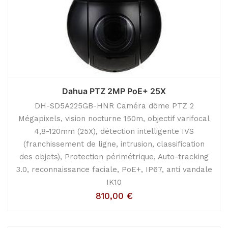
Dahua PTZ 2MP PoE+ 25X
DH-SD5A225GB-HNR Caméra dôme PTZ 2
Mégapixels, vision nocturne 150m, objectif varifocal
4,8-120mm (25X), détection intelligente IVS
(franchissement de ligne, intrusion, classification
des objets), Protection périmétrique, Auto-tracking
3.0, reconnaissance faciale, PoE+, IP67, anti vandale
IK10
810,00
€