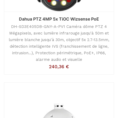
Dahua PTZ 4MP 5x TiOC Wizsense PoE
DH-SD3E405DB-GNY-A-PV1 Caméra dôme PTZ 4
Mégapixels, avec lumière infrarouge jusqu'à 50m et
lumière blanche jusqu'à 30m, objectif 5x 2.7-13.5mm,
détection intelligente IVS (franchissement de ligne,
intrusion...), Protection périmétrique, PoE+, IP66,
alarme audio et visuelle
240,36
€