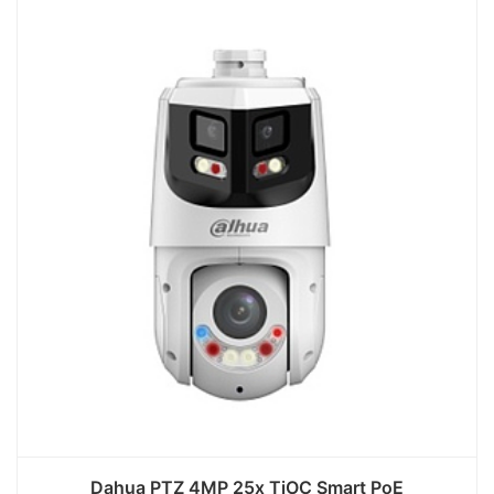
Dahua PTZ 4MP 25x TiOC Smart PoE