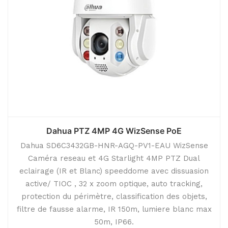
Dahua PTZ 4MP 4G WizSense PoE
Dahua SD6C3432GB-HNR-AGQ-PV1-EAU WizSense
Caméra reseau et 4G Starlight 4MP PTZ Dual
eclairage (IR et Blanc) speeddome avec dissuasion
active/ TIOC , 32 x zoom optique, auto tracking,
protection du périmètre, classification des objets,
filtre de fausse alarme, IR 150m, lumiere blanc max
50m, IP66.