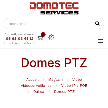
Conseil, assistance:
0
05 63 03 61 12
(prix d'un appel local)
Domes PTZ
Accueil
Magasin
Vidéo
Vidéosurveillance
Vidéo IP / POE
Dahua
Domes PTZ