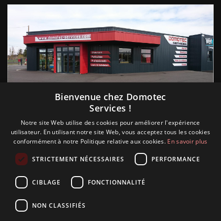
Suivez nous
Bienvenue chez Domotec
Services !
Notre site Web utilise des cookies pour améliorer l'expérience
utilisateur. En utilisant notre site Web, vous acceptez tous les cookies
conformément à notre Politique relative aux cookies.
En savoir plus
STRICTEMENT NÉCESSAIRES
PERFORMANCE
CIBLAGE
FONCTIONNALITÉ
NON CLASSIFIÉS