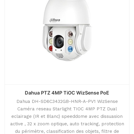
Dahua PTZ 4MP TiOC WizSense PoE
Dahua DH-SD6C3432GB-HNR-A-PV1 WizSense
Caméra reseau Starlight TIOC 4MP PTZ Dual
eclairage (IR et Blanc) speeddome avec dissuasion
active , 32 x zoom optique, auto tracking, protection
du périmètre, classification des objets, filtre de