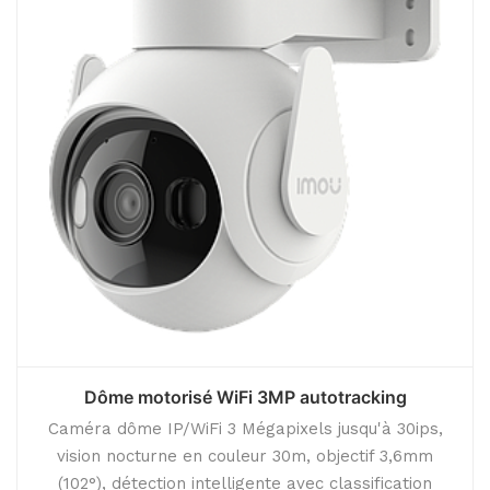
Dôme motorisé WiFi 3MP autotracking
Caméra dôme IP/WiFi 3 Mégapixels jusqu'à 30ips,
vision nocturne en couleur 30m, objectif 3,6mm
(102°), détection intelligente avec classification