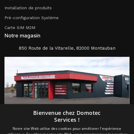
Installation de produits
Pré-configuration Système
Carte SIM M2M
Notre magasin
850 Route de la Vitarelle, 82000 Montauban
Suivez nous
Bienvenue chez Domotec
Services !
Notre site Web utilise des cookies pour améliorer l'expérience