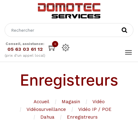
Conseil, assistance:
0
05 63 03 61 12
(prix d'un appel local)
Enregistreurs
Accueil
Magasin
Vidéo
Vidéosurveillance
Vidéo IP / POE
Dahua
Enregistreurs