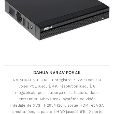
DAHUA NVR 4V POE 4K
NVR4104HS-P-4KS3 Enregistreur NVR Dahua 4
voies POE jusqu'à 4K, résolution jusqu'à 8
mégapixels pour l'aperçu et la lecture, débit
entrant 80 Mbit/s max, système de Vidéo
Intelligente (IVS), H265/H264, sortie HDMI et VGA
simultanées, capacité 1 HDD jusqu'à 6To, 2 ports