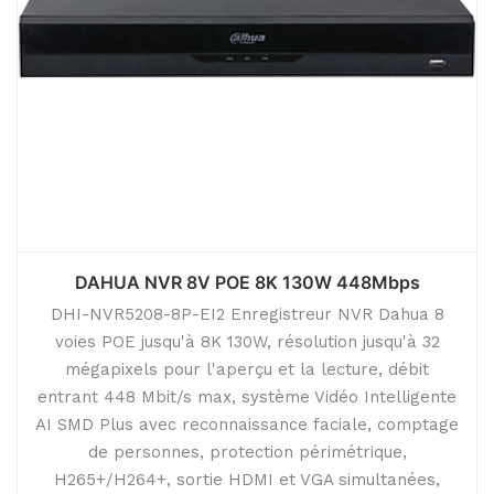
DAHUA NVR 8V POE 8K 130W 448Mbps
DHI-NVR5208-8P-EI2 Enregistreur NVR Dahua 8
voies POE jusqu'à 8K 130W, résolution jusqu'à 32
mégapixels pour l'aperçu et la lecture, débit
entrant 448 Mbit/s max, système Vidéo Intelligente
AI SMD Plus avec reconnaissance faciale, comptage
de personnes, protection périmétrique,
H265+/H264+, sortie HDMI et VGA simultanées,