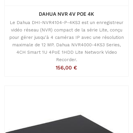
DAHUA NVR 4V POE 4K
Le Dahua DHI-NVR4104-P-4KS3 est un enregistreur
vidéo réseau (NVR) compact de la série Lite, conçu
pour gérer jusqu'à 4 caméras IP avec une résolution
maximale de 12 MP. Dahua NVR4000-4KS3 Series,
4CH Smart 1U 4PoE 1HDD Lite Network Video
Recorder.
156,00
€