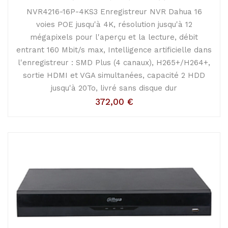
NVR4216-16P-4KS3 Enregistreur NVR Dahua 16
voies POE jusqu'à 4K, résolution jusqu'à 12
mégapixels pour l'aperçu et la lecture, débit
entrant 160 Mbit/s max, Intelligence artificielle dans
l'enregistreur : SMD Plus (4 canaux), H265+/H264+,
sortie HDMI et VGA simultanées, capacité 2 HDD
jusqu'à 20To, livré sans disque dur
372,00
€