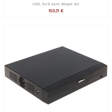
USB, livré sans disque dur
150,11
€