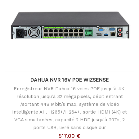
DAHUA NVR 16V POE WIZSENSE
Enregistreur NVR Dahua 16 voies POE jusqu'à 4K,
résolution jusqu'à 32 mégapixels, débit entrant
/sortant 448 Mbit/s max, système de Vidéo
Intelligente AI , H265+/H264+, sortie HDMI (4K) et
VGA simultanées, capacité 2 HDD jusqu'à 20To, 2
ports USB, livré sans disque dur
517,00
€