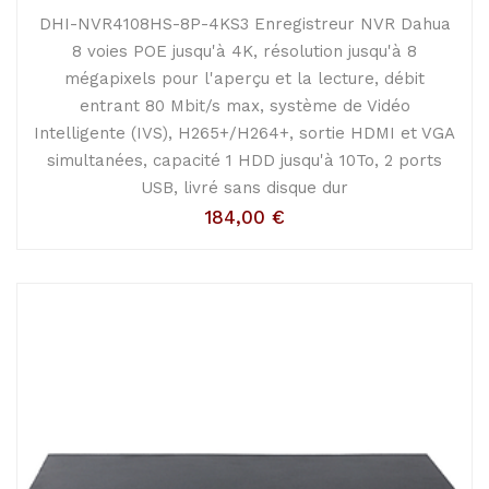
DHI-NVR4108HS-8P-4KS3 Enregistreur NVR Dahua
8 voies POE jusqu'à 4K, résolution jusqu'à 8
mégapixels pour l'aperçu et la lecture, débit
entrant 80 Mbit/s max, système de Vidéo
Intelligente (IVS), H265+/H264+, sortie HDMI et VGA
simultanées, capacité 1 HDD jusqu'à 10To, 2 ports
USB, livré sans disque dur
184,00
€