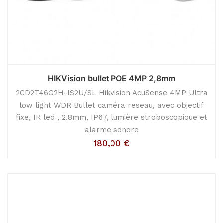
HIKVision bullet POE 4MP 2,8mm
2CD2T46G2H-IS2U/SL Hikvision AcuSense 4MP Ultra
low light WDR Bullet caméra reseau, avec objectif
fixe, IR led , 2.8mm, IP67, lumière stroboscopique et
alarme sonore
180,00
€