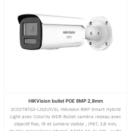
HIKVision bullet POE 8MP 2,8mm
2CD2T87G3-LIS2UY/SL Hikvision 8MP Smart Hybrid
Light avec ColorVu WDR Bullet caméra reseau avec
objectif fixe, IR et lumiere visible , IP67, 2.8 mm,