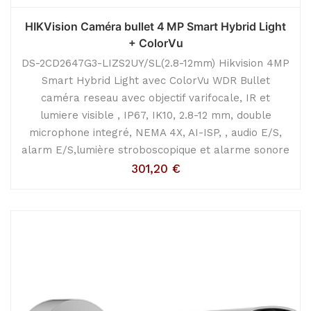
HIKVision Caméra bullet 4 MP Smart Hybrid Light
+ ColorVu
DS-2CD2647G3-LIZS2UY/SL(2.8-12mm) Hikvision 4MP
Smart Hybrid Light avec ColorVu WDR Bullet
caméra reseau avec objectif varifocale, IR et
lumiere visible , IP67, IK10, 2.8-12 mm, double
microphone integré, NEMA 4X, AI-ISP, , audio E/S,
alarm E/S,lumière stroboscopique et alarme sonore
301,20
€