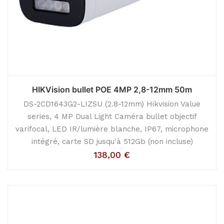
HIKVision bullet POE 4MP 2,8-12mm 50m
DS-2CD1643G2-LIZSU (2.8-12mm) Hikvision Value
series, 4 MP Dual Light Caméra bullet objectif
varifocal, LED IR/lumière blanche, IP67, microphone
intégré, carte SD jusqu'à 512Gb (non incluse)
138,00
€