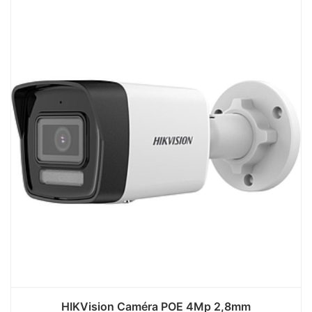
HIKVision Caméra POE 4Mp 2,8mm