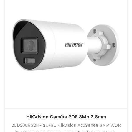
HIKVision Caméra POE 8Mp 2.8mm
2CD2086G2H-I2U/SL Hikvision AcuSense 8MP WDR