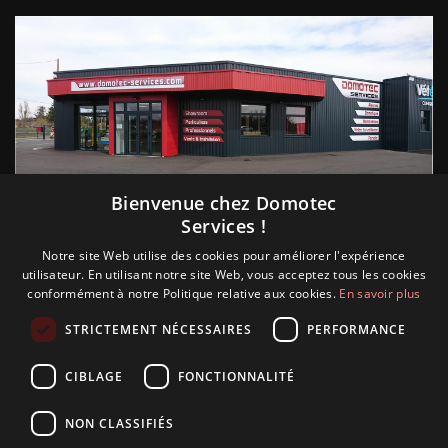
Suivez nous
Bienvenue chez Domotec
Services !
Notre site Web utilise des cookies pour améliorer l'expérience
utilisateur. En utilisant notre site Web, vous acceptez tous les cookies
conformément à notre Politique relative aux cookies.
En savoir plus
STRICTEMENT NÉCESSAIRES
PERFORMANCE
CIBLAGE
FONCTIONNALITÉ
NON CLASSIFIÉS