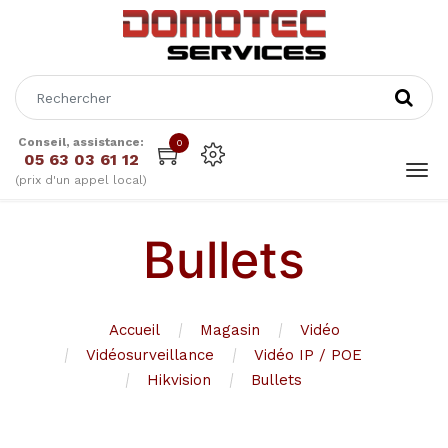
Conseil, assistance:
0
05 63 03 61 12
(prix d'un appel local)
Bullets
Accueil
Magasin
Vidéo
Vidéosurveillance
Vidéo IP / POE
Hikvision
Bullets