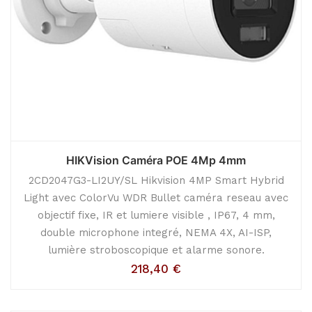
HIKVision Caméra POE 4Mp 4mm
2CD2047G3-LI2UY/SL Hikvision 4MP Smart Hybrid
Light avec ColorVu WDR Bullet caméra reseau avec
objectif fixe, IR et lumiere visible , IP67, 4 mm,
double microphone integré, NEMA 4X, AI-ISP,
lumière stroboscopique et alarme sonore.
218,40
€