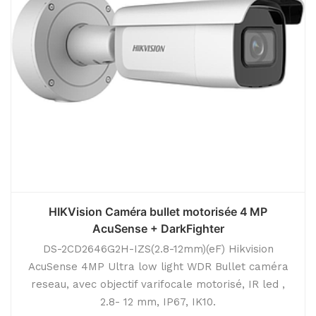
HIKVision Caméra bullet motorisée 4 MP
AcuSense + DarkFighter
DS-2CD2646G2H-IZS(2.8-12mm)(eF) Hikvision
AcuSense 4MP Ultra low light WDR Bullet caméra
reseau, avec objectif varifocale motorisé, IR led ,
2.8- 12 mm, IP67, IK10.