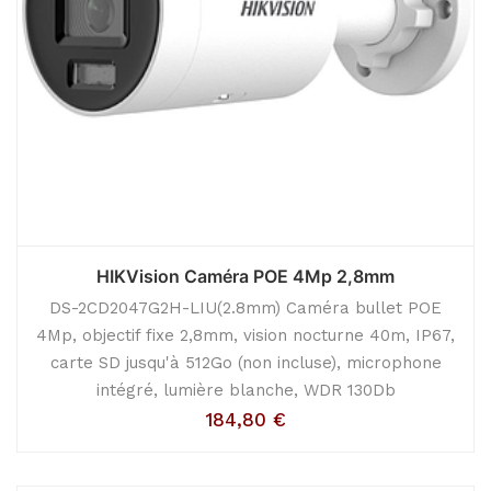
HIKVision Caméra POE 4Mp 2,8mm
DS-2CD2047G2H-LIU(2.8mm) Caméra bullet POE
4Mp, objectif fixe 2,8mm, vision nocturne 40m, IP67,
carte SD jusqu'à 512Go (non incluse), microphone
intégré, lumière blanche, WDR 130Db
184,80
€