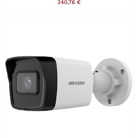
240,76
€