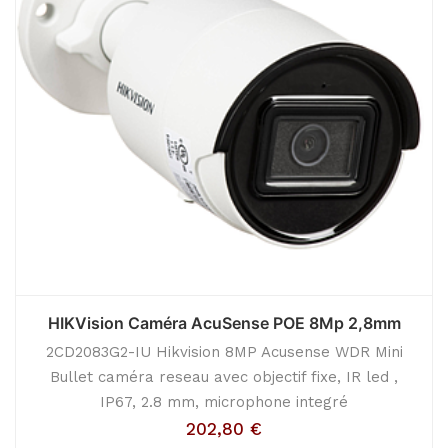
HIKVision Caméra AcuSense POE 8Mp 2,8mm
2CD2083G2-IU Hikvision 8MP Acusense WDR Mini
Bullet caméra reseau avec objectif fixe, IR led ,
IP67, 2.8 mm, microphone integré
202,80
€