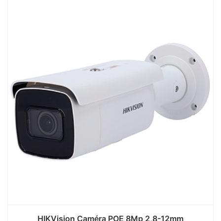
HIKVision Caméra POE 8Mp 2,8-12mm