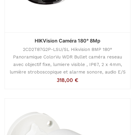
HIKVision Caméra 180° 8Mp
2CD2T87G2P-LSU/SL Hikvision 8MP 180°
Panoramique ColorVu WDR Bullet caméra reseau
avec objectif fixe, lumiere visible , IP67, 2 x 4mm,
lumière stroboscopique et alarme sonore, audio E/S
318,00
€