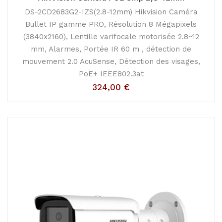
DS-2CD2683G2-IZS(2.8-12mm) Hikvision Caméra
Bullet IP gamme PRO, Résolution 8 Mégapixels
(3840x2160), Lentille varifocale motorisée 2.8~12
mm, Alarmes, Portée IR 60 m , détection de
mouvement 2.0 AcuSense, Détection des visages,
PoE+ IEEE802.3at
324,00
€