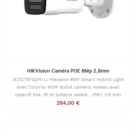
HIKVision Caméra POE 8Mp 2,8mm
2CD2T87G2H-LI Hikvision 8MP Smart Hybrid Light
avec ColorVu WDR Bullet caméra reseau avec
objectif fixe, IR et lumiere visible , IP67, 2.8 mm
294,00
€