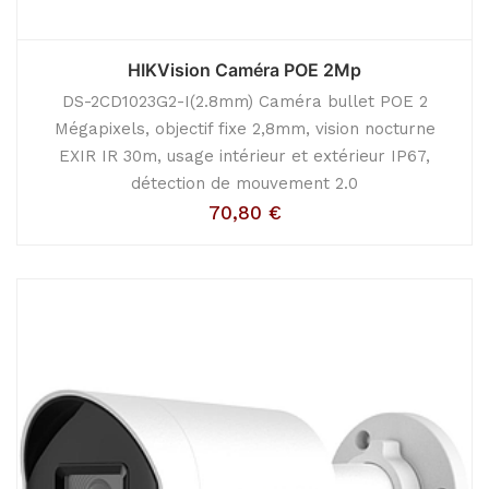
HIKVision Caméra POE 2Mp
DS-2CD1023G2-I(2.8mm) Caméra bullet POE 2
Mégapixels, objectif fixe 2,8mm, vision nocturne
EXIR IR 30m, usage intérieur et extérieur IP67,
détection de mouvement 2.0
70,80
€