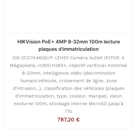
HIKVision PoE+ 4MP 8-32mm 100m lecture
plaques d'immatriculation
iDS-2CD7A46G0/P-IZHSY Caméra bullet IP/POE 4
Mégapixels, H265/H265+, objectif varifocal motorisé
8-32mm, intelligence vidéo (discrimination
humain/véhicule, croisement de ligne, zone
d'intrusion...), classification des véhicules (plaques
d'immatriculation, type, couleur, marque), vision
nocturne 100m, stockage interne MicroSD jusqu'à
1To
787,20
€