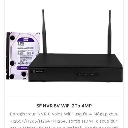
SF NVR 8V WiFi 2To 4MP
Enregistreur NVR 8 voies WiFi jusqu'à 4 Mégapixels,
H265+/H265/H264+/H264, sortie HDMI, disque dur