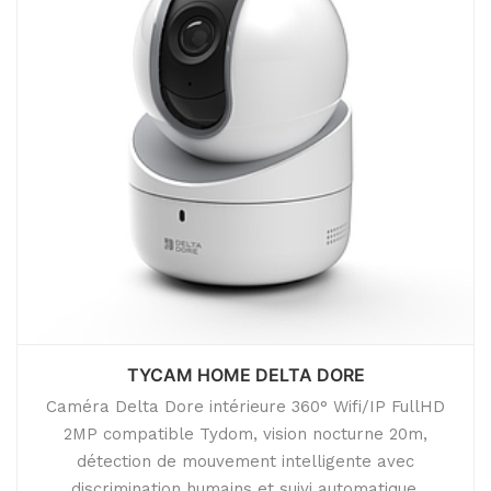
TYCAM HOME DELTA DORE
Caméra Delta Dore intérieure 360° Wifi/IP FullHD
2MP compatible Tydom, vision nocturne 20m,
détection de mouvement intelligente avec
discrimination humains et suivi automatique,