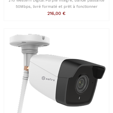
2To Western Digital Purple intégré, bande passante
50Mbps, livré formaté et prêt à fonctionner
216,00
€