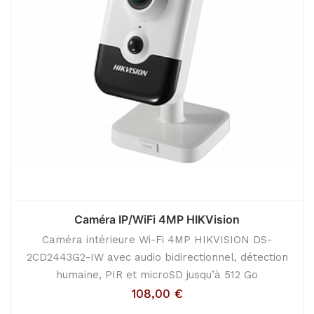
Caméra IP/WiFi 4MP HIKVision
Caméra intérieure Wi-Fi 4MP HIKVISION DS-
2CD2443G2-IW avec audio bidirectionnel, détection
humaine, PIR et microSD jusqu’à 512 Go
108,00
€