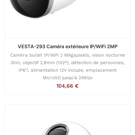
VESTA-293 Caméra extérieure IP/WiFi 2MP
Caméra bullet IP/WiFi 2 Mégapixels, vision nocturne
30m, objectif 2,8mm (102°), détection de personnes,
IP67, alimentation 12V incluse, emplacement
MicroSD jusqu'à 256Go
104,66
€