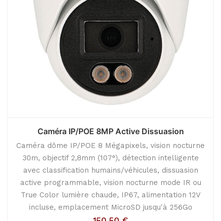
Caméra IP/POE 8MP Active Dissuasion
Caméra dôme IP/POE 8 Mégapixels, vision nocturne
30m, objectif 2,8mm (107°), détection intelligente
avec classification humains/véhicules, dissuasion
active programmable, vision nocturne mode IR ou
True Color lumière chaude, IP67, alimentation 12V
incluse, emplacement MicroSD jusqu'à 256Go
150,50
€