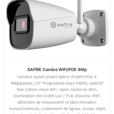
SAFIRE Caméra WiFi/POE 4Mp
Caméra bullet Smart Safire IP/WiFi/POE 4
Mégapixels, 1/3" Progressive Scan CMOS, objectif
fixe 2,8mm vision 94°, vision nocturne 30m,
illumination min 0.005 Lux / F1.6, étanche IP67,
détection de mouvement IA (discrimination
humain/véhicule, croisement de lignes, zones, objet