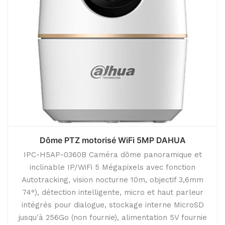
Dôme PTZ motorisé WiFi 5MP DAHUA
IPC-H5AP-0360B Caméra dôme panoramique et
inclinable IP/WiFi 5 Mégapixels avec fonction
Autotracking, vision nocturne 10m, objectif 3,6mm
74°), détection intelligente, micro et haut parleur
intégrés pour dialogue, stockage interne MicroSD
jusqu'à 256Go (non fournie), alimentation 5V fournie