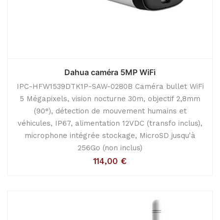
Dahua caméra 5MP WiFi
IPC-HFW1539DTK1P-SAW-0280B Caméra bullet WiFi
5 Mégapixels, vision nocturne 30m, objectif 2,8mm
(90°), détection de mouvement humains et
véhicules, IP67, alimentation 12VDC (transfo inclus),
microphone intégrée stockage, MicroSD jusqu'à
256Go (non inclus)
114,00
€