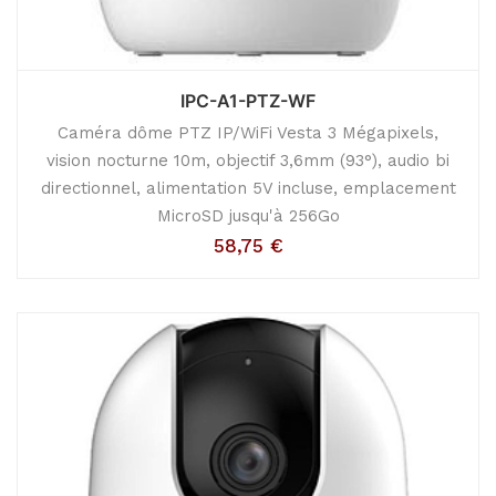
IPC-A1-PTZ-WF
Caméra dôme PTZ IP/WiFi Vesta 3 Mégapixels,
vision nocturne 10m, objectif 3,6mm (93°), audio bi
directionnel, alimentation 5V incluse, emplacement
MicroSD jusqu'à 256Go
58,75
€