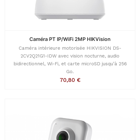
Caméra PT IP/WiFi 2MP HIKVision
Caméra intérieure motorisée HIKVISION DS-
2CV2Q21G1-IDW avec vision nocturne, audio
bidirectionnel, Wi-Fi, et carte microSD jusqu’à 256
Go.
70,80
€