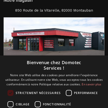
Notre magasin
850 Route de la Vitarelle, 82000 Montauban
Suivez nous
Bienvenue chez Domotec
Services !
Notre site Web utilise des cookies pour améliorer l'expérience
utilisateur. En utilisant notre site Web, vous acceptez tous les cookies
conformément à notre Politique relative aux cookies.
En savoir plus
STRICTEMENT NÉCESSAIRES
PERFORMANCE
CIBLAGE
FONCTIONNALITÉ