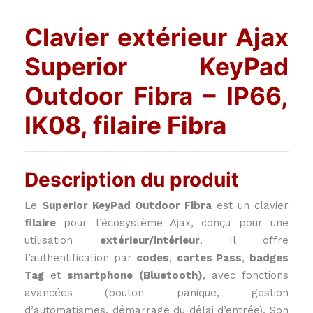
Clavier extérieur Ajax
Superior KeyPad
Outdoor Fibra – IP66,
IK08, filaire Fibra
Description du produit
Le
Superior KeyPad Outdoor Fibra
est un clavier
filaire
pour l’écosystème Ajax, conçu pour une
utilisation
extérieur/intérieur
. Il offre
l’authentification par
codes
,
cartes Pass
,
badges
Tag
et
smartphone (Bluetooth)
, avec fonctions
avancées (bouton panique, gestion
d’automatismes, démarrage du délai d’entrée). Son