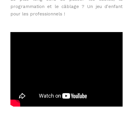
programmation et le câblage ? Un jeu d'enfant
pour les professionnels !