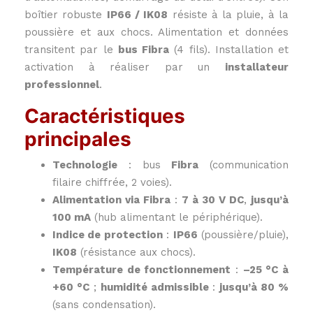
boîtier robuste
IP66 / IK08
résiste à la pluie, à la
poussière et aux chocs. Alimentation et données
transitent par le
bus Fibra
(4 fils). Installation et
activation à réaliser par un
installateur
professionnel
.
Caractéristiques
principales
Technologie
: bus
Fibra
(communication
filaire chiffrée, 2 voies).
Alimentation via Fibra
:
7 à 30 V DC
,
jusqu’à
100 mA
(hub alimentant le périphérique).
Indice de protection
:
IP66
(poussière/pluie),
IK08
(résistance aux chocs).
Température de fonctionnement
:
–25 °C à
+60 °C
;
humidité admissible
:
jusqu’à 80 %
(sans condensation).