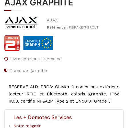
AJAX GRAPHITE
AJAX
Référence :
FIBRAKEYPGROUT
Livraison sous 1 semaine
2
ans de garantie
RESERVE AUX PROS: Clavier à codes bus extérieur,
lecteur RFID et Bluetooth, coloris graphite, IP66
IK08, certifié NF&A2P Type 2 et EN50131 Grade 3
Les + Domotec Services
Notre magasin