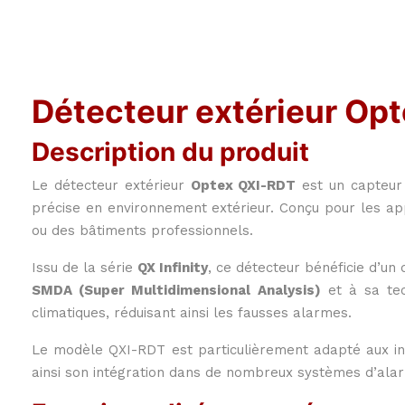
Détecteur extérieur Opt
Description du produit
Le détecteur extérieur
Optex QXI-RDT
est un capteur 
précise en environnement extérieur. Conçu pour les app
ou des bâtiments professionnels.
Issu de la série
QX Infinity
, ce détecteur bénéficie d’u
SMDA (Super Multidimensional Analysis)
et à sa te
climatiques, réduisant ainsi les fausses alarmes.
Le modèle QXI-RDT est particulièrement adapté aux insta
ainsi son intégration dans de nombreux systèmes d’ala