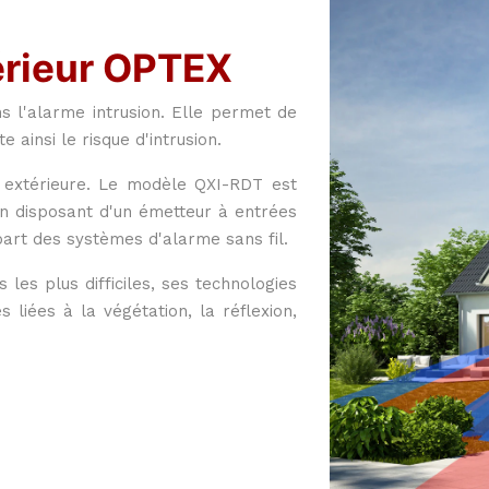
érieur OPTEX
ns l'alarme intrusion. Elle permet de
 ainsi le risque d'intrusion.
 extérieure. Le modèle QXI-RDT est
n disposant d'un émetteur à entrées
art des systèmes d'alarme sans fil.
es plus difficiles, ses technologies
 liées à la végétation, la réflexion,