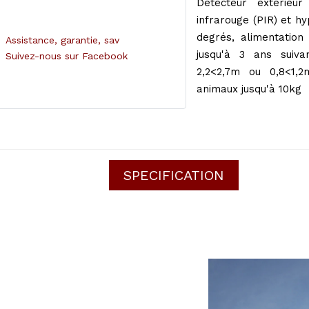
Détecteur extérieu
infrarouge (PIR) et h
degrés, alimentation 
Assistance, garantie, sav
jusqu'à 3 ans suiv
Suivez-nous sur Facebook
2,2<2,7m ou 0,8<1,2
animaux jusqu'à 10kg
SPECIFICATION