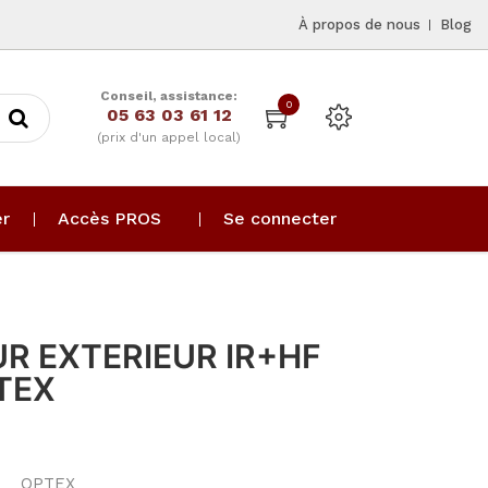
À propos de nous
Blog
Conseil, assistance:
0
05 63 03 61 12
(prix d'un appel local)
er
Accès PROS
Se connecter
R EXTERIEUR IR+HF
TEX
OPTEX