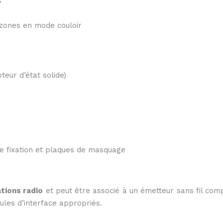
s
 zones en mode couloir
teur d’état solide)
 de fixation et plaques de masquage
ations radio
et peut être associé à un émetteur sans fil com
ules d’interface appropriés.