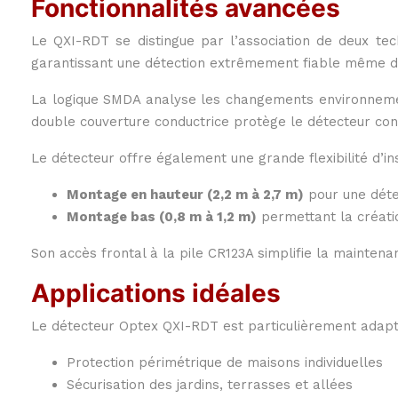
Fonctionnalités avancées
Le QXI-RDT se distingue par l’association de deux tech
garantissant une détection extrêmement fiable même dan
La logique SMDA analyse les changements environnementau
double couverture conductrice protège le détecteur con
Le détecteur offre également une grande flexibilité d’i
Montage en hauteur (2,2 m à 2,7 m)
pour une déte
Montage bas (0,8 m à 1,2 m)
permettant la créatio
Son accès frontal à la pile CR123A simplifie la maintenan
Applications idéales
Le détecteur Optex QXI-RDT est particulièrement adapté
Protection périmétrique de maisons individuelles
Sécurisation des jardins, terrasses et allées