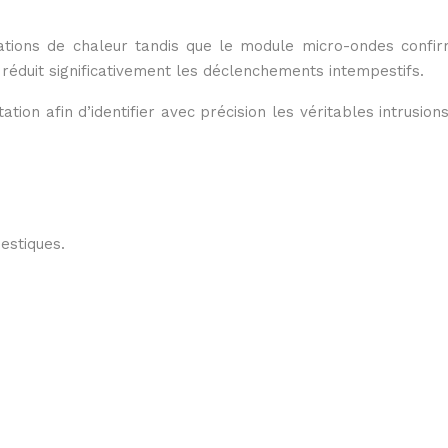
riations de chaleur tandis que le module micro-ondes confir
réduit significativement les déclenchements intempestifs.
 afin d’identifier avec précision les véritables intrusions
estiques.