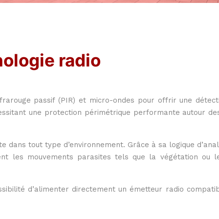
ologie radio
arouge passif (PIR) et micro-ondes pour offrir une détecti
cessitant une protection périmétrique performante autour de
ète dans tout type d’environnement. Grâce à sa logique d’an
ment les mouvements parasites tels que la végétation ou le
ibilité d’alimenter directement un émetteur radio compatibl