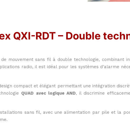
ex QXI-RDT – Double techn
de mouvement sans fil à double technologie, combinant infr
lications radio, il est idéal pour les systèmes d’alarme né
n design compact et élégant permettant une intégration discr
chnologie
QUAD avec logique AND
, il discrimine efficace
llations sans fil, avec une alimentation par pile et la poss
rme.