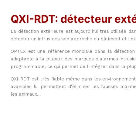
QXI-RDT: détecteur ext
La détection extérieure est aujourd'hui très utilisée da
détecter un intrus dès son approche du bâtiment et limite
OPTEX est une référence mondiale dans la détection
adaptable à la plupart des marques d'alarmes intrusio
programmable, ce qui permet de l'intégrer dans la plup
QXI-RDT est très fiable même dans les environnements l
avancées lui permettent d'éliminer les fausses alarmes
les animaux...