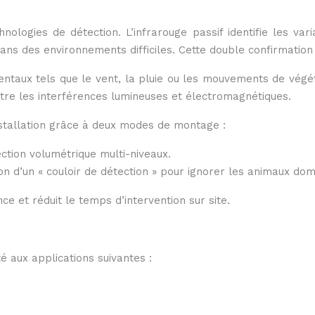
nologies de détection. L’infrarouge passif identifie les va
s des environnements difficiles. Cette double confirmation 
x tels que le vent, la pluie ou les mouvements de végétation
tre les interférences lumineuses et électromagnétiques.
nstallation grâce à deux modes de montage :
ction volumétrique multi-niveaux.
n d’un « couloir de détection » pour ignorer les animaux dom
ce et réduit le temps d’intervention sur site.
 aux applications suivantes :