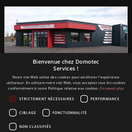
Suivez nous
Bienvenue chez Domotec
Services !
Notre site Web utilise des cookies pour améliorer l'expérience
utilisateur. En utilisant notre site Web, vous acceptez tous les cookies
conformément à notre Politique relative aux cookies.
En savoir plus
STRICTEMENT NÉCESSAIRES
PERFORMANCE
CIBLAGE
FONCTIONNALITÉ
NON CLASSIFIÉS