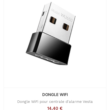
DONGLE WIFI
Dongle WiFi pour centrale d'alarme Vesta
14,40
€