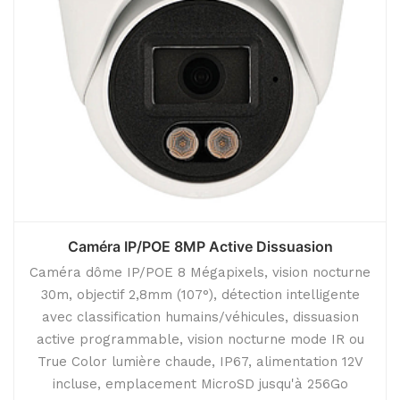
Caméra IP/POE 8MP Active Dissuasion
Caméra dôme IP/POE 8 Mégapixels, vision nocturne
30m, objectif 2,8mm (107°), détection intelligente
avec classification humains/véhicules, dissuasion
active programmable, vision nocturne mode IR ou
True Color lumière chaude, IP67, alimentation 12V
incluse, emplacement MicroSD jusqu'à 256Go