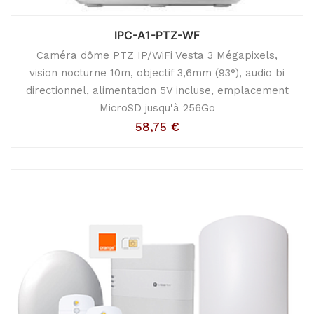
IPC-A1-PTZ-WF
Caméra dôme PTZ IP/WiFi Vesta 3 Mégapixels,
vision nocturne 10m, objectif 3,6mm (93°), audio bi
directionnel, alimentation 5V incluse, emplacement
MicroSD jusqu'à 256Go
58,75
€