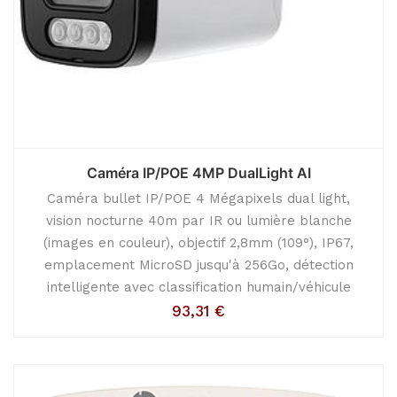
Caméra IP/POE 4MP DualLight AI
Caméra bullet IP/POE 4 Mégapixels dual light,
vision nocturne 40m par IR ou lumière blanche
(images en couleur), objectif 2,8mm (109°), IP67,
emplacement MicroSD jusqu'à 256Go, détection
intelligente avec classification humain/véhicule
93,31
€