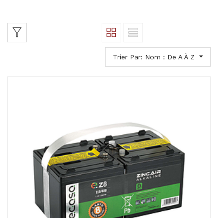
Trier Par: Nom : De A À Z