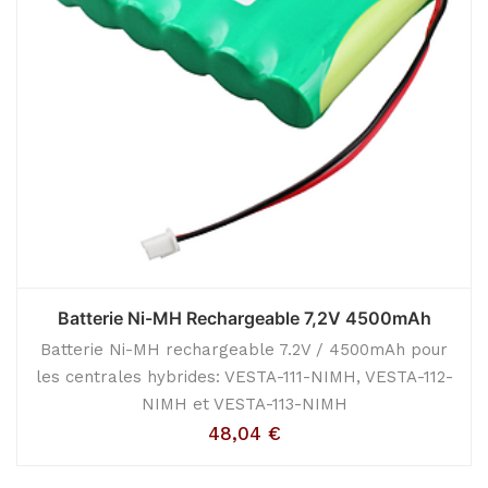
Batterie Ni-MH Rechargeable 7,2V 4500mAh
Batterie Ni-MH rechargeable 7.2V / 4500mAh pour
les centrales hybrides: VESTA-111-NIMH, VESTA-112-
NIMH et VESTA-113-NIMH
48,04
€