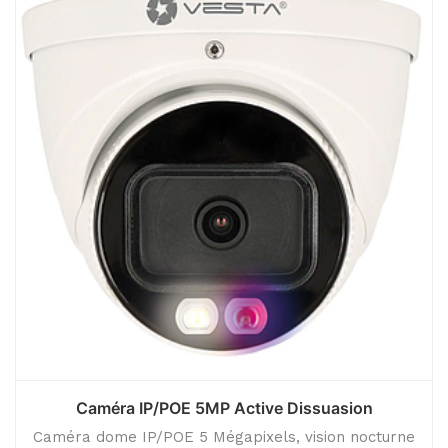
Caméra IP/POE 5MP Active Dissuasion
Caméra dome IP/POE 5 Mégapixels, vision nocturne