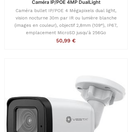
Caméra IP/POE 4MP DualLight
Caméra bullet IP/POE 4 Mégapixels dual light,
vision nocturne 30m par IR ou lumière blanche
(images en couleur), objectif 2,8mm (109°), IP67,
emplacement MicroSD jusqu'à 256Go
50,99
€