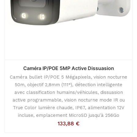
Caméra IP/POE 5MP Active Dissuasion
Caméra bullet IP/POE 5 Mégapixels, vision nocturne
50m, objectif 2,8mm (111°), détection intelligente
avec classification humains/véhicules, dissuasion
active programmable, vision nocturne mode IR ou
True Color lumière chaude, IP67, alimentation 12V
incluse, emplacement MicroSD jusqu'à 256Go
133,88
€