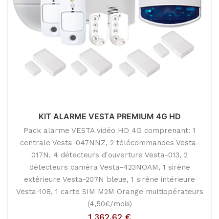
KIT ALARME VESTA PREMIUM 4G HD
Pack alarme VESTA vidéo HD 4G comprenant: 1
centrale Vesta-047NNZ, 2 télécommandes Vesta-
017N, 4 détecteurs d'ouverture Vesta-013, 2
détecteurs caméra Vesta-423NOAM, 1 sirène
extérieure Vesta-207N bleue, 1 sirène intérieure
Vesta-108, 1 carte SIM M2M Orange multiopérateurs
(4,50€/mois)
1 362,62
€