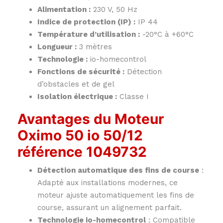
Alimentation :
230 V, 50 Hz
Indice de protection (IP) :
IP 44
Température d’utilisation :
-20°C à +60°C
Longueur :
3 mètres
Technologie :
io-homecontrol
Fonctions de sécurité :
Détection
d’obstacles et de gel
Isolation électrique :
Classe I
Avantages du Moteur
Oximo 50 io 50/12
référence 1049732
Détection automatique des fins de course
:
Adapté aux installations modernes, ce
moteur ajuste automatiquement les fins de
course, assurant un alignement parfait.
Technologie io-homecontrol
: Compatible