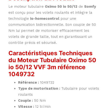
Le moteur tubulaire
Oximo 50 io 50/12
de
Somfy
est conçu pour les volets roulants et intègre la
technologie
io-homecontrol
pour une
communication bidirectionnelle. Son couple de 50
Nm lui permet de motoriser efficacement les
volets de grande taille, tout en garantissant un
contrôle précis et sécurisé.
Caractéristiques Techniques
du Moteur Tubulaire Oximo 50
io 50/12 VVF 3m référence
1049732
Référence :
1049732
Type de motorisation :
Tubulaire pour volets
roulants
Couple :
50 Nm
Vitesse :
12 tr/min