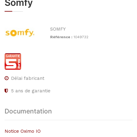
Somfy
SOMFY
Référence :
1049732
Délai fabricant
5
ans de garantie
Documentation
Notice Oximo IO