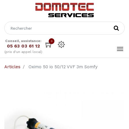
Conseil, assistance:
0
05 63 03 61 12
(prix d'un appel local)
Articles
Oximo 50 io 50/12 VVF 3m Somfy