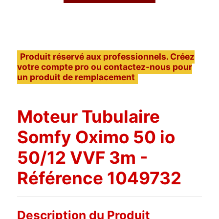
Produit réservé aux professionnels. Créez
votre compte pro ou contactez-nous pour
un produit de remplacement
Moteur Tubulaire
Somfy Oximo 50 io
50/12 VVF 3m -
Référence 1049732
Description du Produit