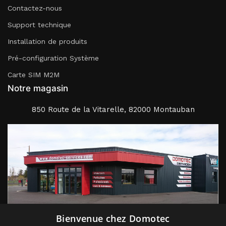
Contactez-nous
Support technique
Installation de produits
Pré-configuration Système
Carte SIM M2M
Notre magasin
850 Route de la Vitarelle, 82000 Montauban
Suivez nous
Bienvenue chez Domotec