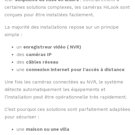
certaines
solutions
complexes,
les
caméras
HiLook
sont
conçues
pour
être
installées
facilement.
La
majorité
des
installations
repose
sur
un
principe
simple :
un
enregistreur
vidéo (
NVR)
des
caméras
IP
des
câbles
réseau
une
connexion
internet
pour
l’accès
à
distance
Une
fois
les
caméras
connectées
au
NVR,
le
système
détecte
automatiquement
les
équipements
et
l’installation
peut
être
opérationnelle
très
rapidement.
C’est
pourquoi
ces
solutions
sont
parfaitement
adaptées
pour
sécuriser :
une
maison
ou
une
villa