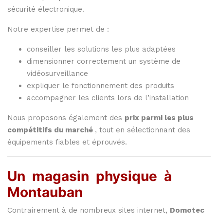
sécurité
électronique.
Notre
expertise
permet
de :
conseiller
les
solutions
les
plus
adaptées
dimensionner
correctement
un
système
de
vidéosurveillance
expliquer
le
fonctionnement
des
produits
accompagner
les
clients
lors
de
l’installation
Nous
proposons
également
des
prix
parmi
les
plus
compétitifs
du
marché
,
tout
en
sélectionnant
des
équipements
fiables
et
éprouvés.
Un
magasin
physique
à
Montauban
Contrairement
à
de
nombreux
sites
internet,
Domotec