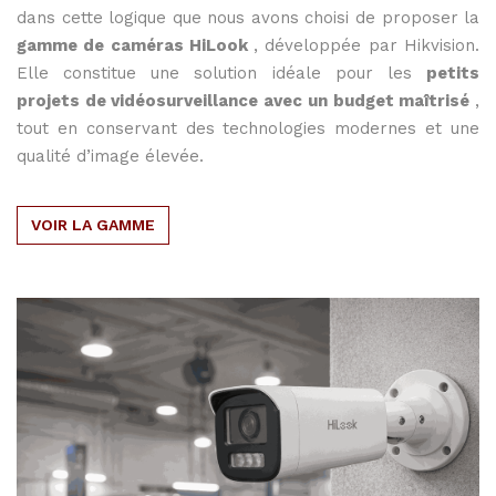
dans
cette
logique
que
nous
avons
choisi
de
proposer
la
gamme
de
caméras
HiLook
,
développée
par
Hikvision.
Elle
constitue
une
solution
idéale
pour
les
petits
projets
de
vidéosurveillance
avec
un
budget
maîtrisé
,
tout
en
conservant
des
technologies
modernes
et
une
qualité
d’image
élevée.
VOIR LA GAMME