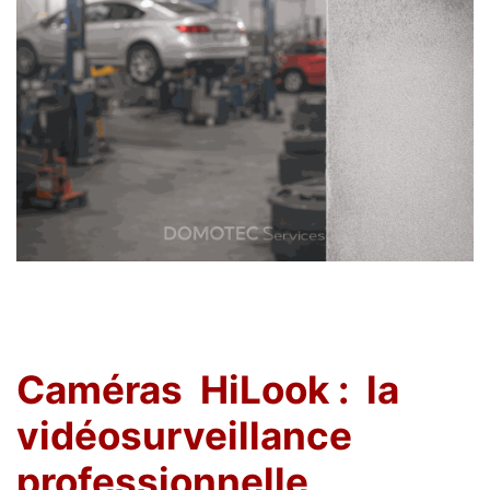
Caméras
HiLook :
la
vidéosurveillance
professionnelle