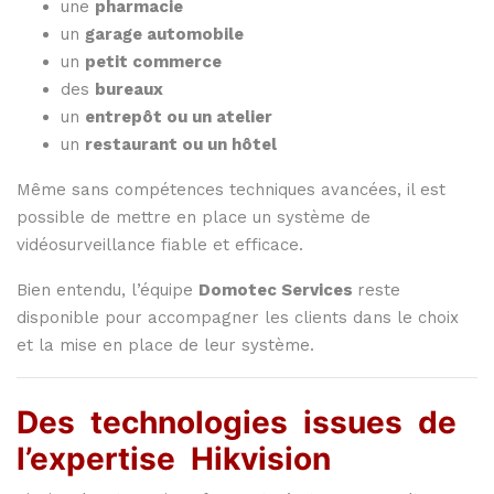
une
pharmacie
un
garage
automobile
un
petit
commerce
des
bureaux
un
entrepôt
ou
un
atelier
un
restaurant
ou
un
hôtel
Même
sans
compétences
techniques
avancées,
il
est
possible
de
mettre
en
place
un
système
de
vidéosurveillance
fiable
et
efficace.
Bien
entendu,
l’équipe
Domotec
Services
reste
disponible
pour
accompagner
les
clients
dans
le
choix
et
la
mise
en
place
de
leur
système.
Des
technologies
issues
de
l’expertise
Hikvision