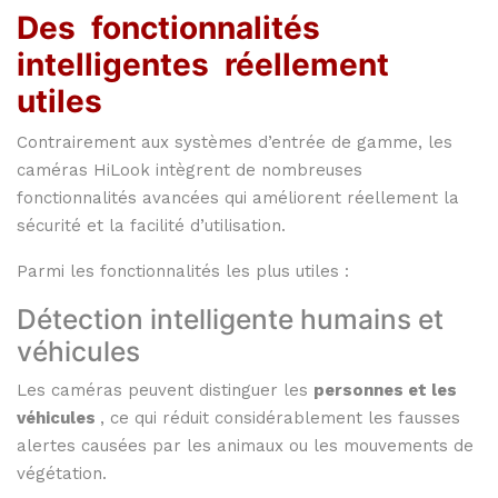
Des
fonctionnalités
intelligentes
réellement
utiles
Contrairement
aux
systèmes
d’entrée
de
gamme,
les
caméras
HiLook
intègrent
de
nombreuses
fonctionnalités
avancées
qui
améliorent
réellement
la
sécurité
et
la
facilité
d’utilisation.
Parmi
les
fonctionnalités
les
plus
utiles :
Détection
intelligente
humains
et
véhicules
Les
caméras
peuvent
distinguer
les
personnes
et
les
véhicules
,
ce
qui
réduit
considérablement
les
fausses
alertes
causées
par
les
animaux
ou
les
mouvements
de
végétation.