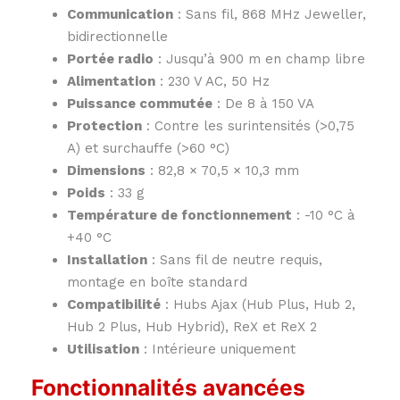
Communication
:
Sans fil, 868 MHz Jeweller,
bidirectionnelle
Portée radio
:
Jusqu’à 900 m en champ libre
Alimentation
:
230 V AC, 50 Hz
Puissance commutée
:
De 8 à 150 VA
Protection
:
Contre les surintensités (>0,75
A) et surchauffe (>60 °C)
Dimensions
:
82,8 × 70,5 × 10,3 mm
Poids
: 33 g
Température de fonctionnement
:
-10 °C à
+40 °C
Installation
:
Sans fil de neutre requis,
montage en boîte standard
Compatibilité
:
Hubs Ajax (Hub Plus, Hub 2,
Hub 2 Plus, Hub Hybrid), ReX et ReX 2
Utilisation
:
Intérieure uniquement
Fonctionnalités avancées