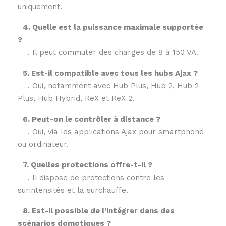
uniquement.
4. Quelle est la puissance maximale supportée
?
. Il peut commuter des charges de 8 à 150 VA.
5. Est-il compatible avec tous les hubs Ajax ?
. Oui, notamment avec Hub Plus, Hub 2, Hub 2
Plus, Hub Hybrid, ReX et ReX 2.
6. Peut-on le contrôler à distance ?
. Oui, via les applications Ajax pour smartphone
ou ordinateur.
7. Quelles protections offre-t-il ?
. Il dispose de protections contre les
surintensités et la surchauffe.
8. Est-il possible de l’intégrer dans des
scénarios domotiques ?