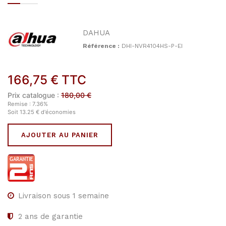
DAHUA
Référence :
DHI-NVR4104HS-P-EI
166,75
€
TTC
Prix catalogue :
180,00
€
Remise :
7.36
%
Soit
13.25
€
d'économies
AJOUTER AU PANIER
Livraison sous 1 semaine
2
ans de garantie