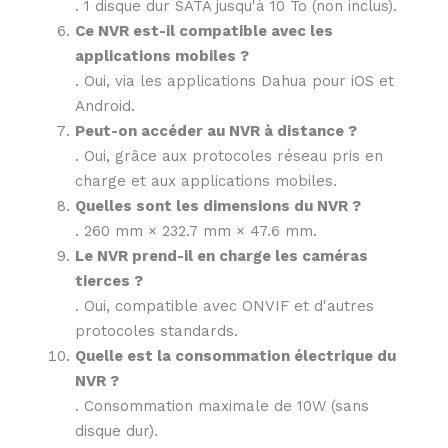
.
1 disque dur SATA jusqu'à 10 To (non inclus).
Ce NVR est-il compatible avec les
applications mobiles ?
.
Oui, via les applications Dahua pour iOS et
Android.
Peut-on accéder au NVR à distance ?
.
Oui, grâce aux protocoles réseau pris en
charge et aux applications mobiles.
Quelles sont les dimensions du NVR ?
.
260 mm × 232.7 mm × 47.6 mm.
Le NVR prend-il en charge les caméras
tierces ?
.
Oui, compatible avec ONVIF et d'autres
protocoles standards.
Quelle est la consommation électrique du
NVR ?
.
Consommation maximale de 10W (sans
disque dur).