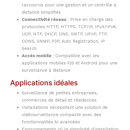
raccourcis pour une gestion et un contrôle à
distance simplifiés
Connectivité réseau
:
Prise en charge des
protocoles HTTP, HTTPS, TCP/IP, IPv4/IPv6,
UDP, NTP, DHCP, DNS, SMTP, UPnP, FTP,
DDNS, SNMP, P2P, Auto Registration, IP
Search
Accès mobile
:
Compatible avec les
applications mobiles iOS et Android pour une
surveillance à distance
Applications idéales
Surveillance de petites entreprises,
commerces de détail et résidences
Installations nécessitant une solution de
vidéosurveillance compacte avec des
fonctionnalités AI avancées
Environnements où la simplicité d'installation