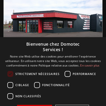
Suivez nous
Bienvenue chez Domotec
Services !
Notre site Web utilise des cookies pour améliorer l'expérience
utilisateur. En utilisant notre site Web, vous acceptez tous les cookies
conformément à notre Politique relative aux cookies.
En savoir plus
STRICTEMENT NÉCESSAIRES
PERFORMANCE
CIBLAGE
FONCTIONNALITÉ
NON CLASSIFIÉS