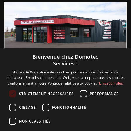
Suivez nous
Bienvenue chez Domotec
Services !
Notre site Web utilise des cookies pour améliorer l'expérience
utilisateur. En utilisant notre site Web, vous acceptez tous les cookies
conformément à notre Politique relative aux cookies.
En savoir plus
STRICTEMENT NÉCESSAIRES
PERFORMANCE
CIBLAGE
FONCTIONNALITÉ
NON CLASSIFIÉS