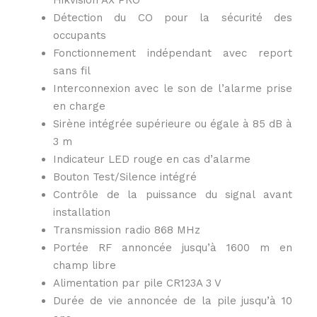
Hikvision AX PRO
Détection du CO pour la sécurité des
occupants
Fonctionnement indépendant avec report
sans fil
Interconnexion avec le son de l’alarme prise
en charge
Sirène intégrée supérieure ou égale à 85 dB à
3 m
Indicateur LED rouge en cas d’alarme
Bouton Test/Silence intégré
Contrôle de la puissance du signal avant
installation
Transmission radio 868 MHz
Portée RF annoncée jusqu’à 1600 m en
champ libre
Alimentation par pile CR123A 3 V
Durée de vie annoncée de la pile jusqu’à 10