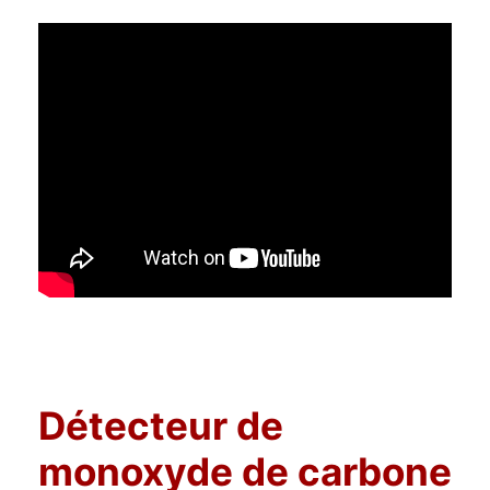
Détecteur de
monoxyde de carbone