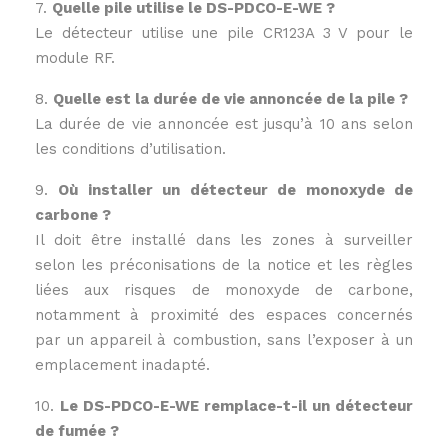
7.
Quelle pile utilise le DS-PDCO-E-WE ?
Le détecteur utilise une pile CR123A 3 V pour le
module RF.
8.
Quelle est la durée de vie annoncée de la pile ?
La durée de vie annoncée est jusqu’à 10 ans selon
les conditions d’utilisation.
9.
Où installer un détecteur de monoxyde de
carbone ?
Il doit être installé dans les zones à surveiller
selon les préconisations de la notice et les règles
liées aux risques de monoxyde de carbone,
notamment à proximité des espaces concernés
par un appareil à combustion, sans l’exposer à un
emplacement inadapté.
10.
Le DS-PDCO-E-WE remplace-t-il un détecteur
de fumée ?