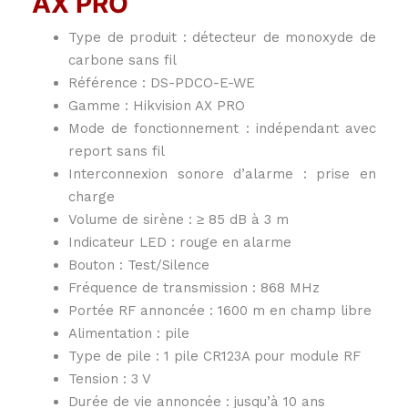
AX PRO
Type de produit : détecteur de monoxyde de
carbone sans fil
Référence : DS-PDCO-E-WE
Gamme : Hikvision AX PRO
Mode de fonctionnement : indépendant avec
report sans fil
Interconnexion sonore d’alarme : prise en
charge
Volume de sirène : ≥ 85 dB à 3 m
Indicateur LED : rouge en alarme
Bouton : Test/Silence
Fréquence de transmission : 868 MHz
Portée RF annoncée : 1600 m en champ libre
Alimentation : pile
Type de pile : 1 pile CR123A pour module RF
Tension : 3 V
Durée de vie annoncée : jusqu’à 10 ans