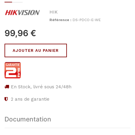
HIK
Référence :
DS-PDCO-E-WE
99,96
€
AJOUTER AU PANIER
En Stock, livré sous 24/48h
2
ans de garantie
Documentation