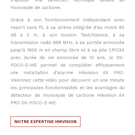
d’ajouter une détection technique dédiée au
monoxyde de carbone.
Grâce à son fonctionnement indépendant avec
report sans fil, à sa sirène intégrée d’au moins 85
dB à 3 m, à son bouton Test/Silence, à sa
transmission radio 868 MHz, à sa portée annoncée
jusqu’à 1600 m en champ libre et à sa pile CR123A
avec durée de vie annoncée de 10 ans, le DS-
PDCO-E-WE permet de compléter efficacement
une installation d’alarme Hikvision AX PRO.
Visionnez cette vidéo pour découvrir en une minute
les principales fonctionnalités et les avantages du
détecteur de monoxyde de carbone Hikvision AX
PRO DS-PDCO-E-WE
.
NOTRE EXPERTISE HIKVISION