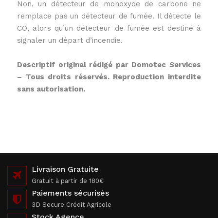
Non, un détecteur de monoxyde de carbone ne
remplace pas un détecteur de fumée. Il détecte le
CO, alors qu’un détecteur de fumée est destiné à
signaler un départ d’incendie.
Descriptif original rédigé par Domotec Services
– Tous droits réservés. Reproduction interdite
sans autorisation.
Livraison Gratuite
Gratuit à partir de 180€
Paiements sécurisés
3D Secure Crédit Agricole
Stock Agence