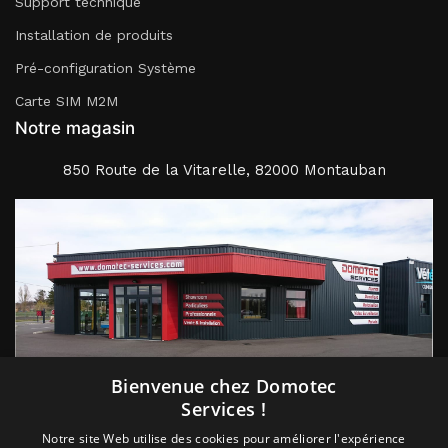
Support technique
Installation de produits
Pré-configuration Système
Carte SIM M2M
Notre magasin
850 Route de la Vitarelle, 82000 Montauban
Suivez nous
Bienvenue chez Domotec
Services !
Notre site Web utilise des cookies pour améliorer l'expérience