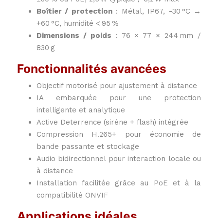
Boîtier / protection
: Métal, IP67, -30 °C →
+60 °C, humidité < 95 %
Dimensions / poids
: 76 × 77 × 244 mm /
830 g
Fonctionnalités avancées
Objectif motorisé pour ajustement à distance
IA embarquée pour une protection
intelligente et analytique
Active Deterrence (sirène + flash) intégrée
Compression H.265+ pour économie de
bande passante et stockage
Audio bidirectionnel pour interaction locale ou
à distance
Installation facilitée grâce au PoE et à la
compatibilité ONVIF
Applications idéales