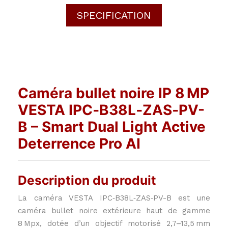
SPECIFICATION
Caméra bullet noire IP 8 MP
VESTA IPC‑B38L‑ZAS‑PV-
B – Smart Dual Light Active
Deterrence Pro AI
Description du produit
La caméra VESTA IPC‑B38L‑ZAS‑PV-B est une
caméra bullet noire extérieure haut de gamme
8 Mpx, dotée d’un objectif motorisé 2,7–13,5 mm