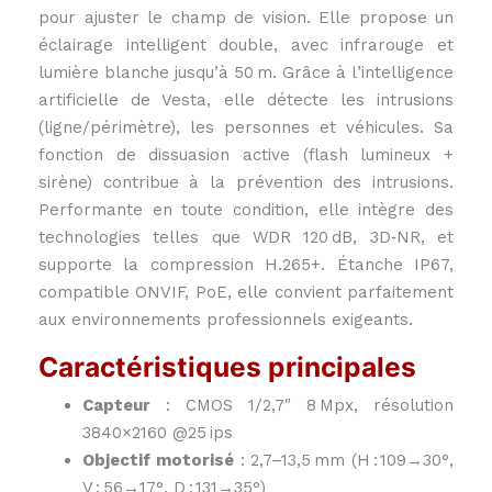
pour ajuster le champ de vision. Elle propose un
éclairage intelligent double, avec infrarouge et
lumière blanche jusqu’à 50 m. Grâce à l’intelligence
artificielle de Vesta, elle détecte les intrusions
(ligne/périmètre), les personnes et véhicules. Sa
fonction de dissuasion active (flash lumineux +
sirène) contribue à la prévention des intrusions.
Performante en toute condition, elle intègre des
technologies telles que WDR 120 dB, 3D‑NR, et
supporte la compression H.265+. Étanche IP67,
compatible ONVIF, PoE, elle convient parfaitement
aux environnements professionnels exigeants.
Caractéristiques principales
Capteur
: CMOS 1/2,7″ 8 Mpx, résolution
3840×2160 @25 ips
Objectif motorisé
: 2,7–13,5 mm (H : 109→30°,
V : 56→17°, D : 131→35°)