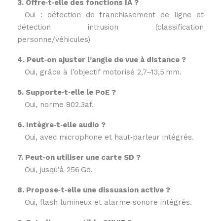
3. Offre‑t‑elle des fonctions IA ?
Oui : détection de franchissement de ligne et
détection intrusion (classification
personne/véhicules)
4. Peut‑on ajuster l’angle de vue à distance ?
Oui, grâce à l’objectif motorisé 2,7–13,5 mm.
5. Supporte‑t‑elle le PoE ?
Oui, norme 802.3af.
6. Intègre‑t‑elle audio ?
Oui, avec microphone et haut‑parleur intégrés.
7. Peut‑on utiliser une carte SD ?
Oui, jusqu’à 256 Go.
8. Propose‑t‑elle une dissuasion active ?
Oui, flash lumineux et alarme sonore intégrés.