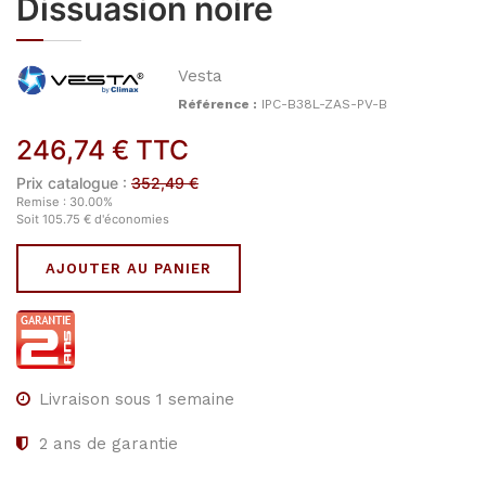
Dissuasion noire
Vesta
Référence :
IPC-B38L-ZAS-PV-B
246,74
€
TTC
Prix catalogue :
352,49
€
Remise :
30.00
%
Soit
105.75
€
d'économies
AJOUTER AU PANIER
Livraison sous 1 semaine
2
ans de garantie