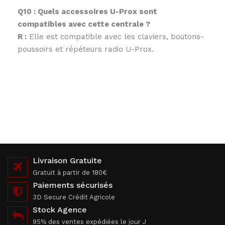
Q10 : Quels accessoires U-Prox sont
compatibles avec cette centrale ?
R :
Elle est compatible avec les claviers, boutons-
poussoirs et répéteurs radio U-Prox.
Livraison Gratuite
Gratuit à partir de 180€
Paiements sécurisés
3D Secure Crédit Agricole
Stock Agence
95% des ventes expédiées le jour J