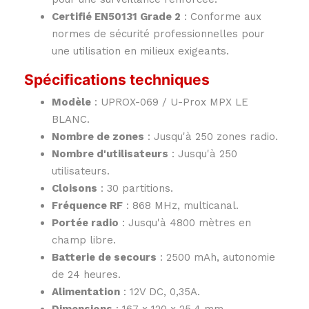
Certifié EN50131 Grade 2
: Conforme aux
normes de sécurité professionnelles pour
une utilisation en milieux exigeants.
Spécifications techniques
Modèle
: UPROX-069 / U-Prox MPX LE
BLANC.
Nombre de zones
: Jusqu'à 250 zones radio.
Nombre d'utilisateurs
: Jusqu'à 250
utilisateurs.
Cloisons
: 30 partitions.
Fréquence RF
: 868 MHz, multicanal.
Portée radio
: Jusqu'à 4800 mètres en
champ libre.
Batterie de secours
: 2500 mAh, autonomie
de 24 heures.
Alimentation
: 12V DC, 0,35A.