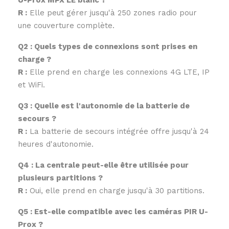
U-Prox MPX LE blanc ?
R :
Elle peut gérer jusqu'à 250 zones radio pour
une couverture complète.
Q2 : Quels types de connexions sont prises en
charge ?
R :
Elle prend en charge les connexions 4G LTE, IP
et WiFi.
Q3 : Quelle est l'autonomie de la batterie de
secours ?
R :
La batterie de secours intégrée offre jusqu'à 24
heures d'autonomie.
Q4 : La centrale peut-elle être utilisée pour
plusieurs partitions ?
R :
Oui, elle prend en charge jusqu'à 30 partitions.
Q5 : Est-elle compatible avec les caméras PIR U-
Prox ?