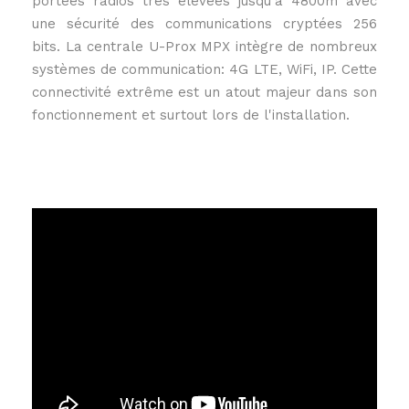
portées radios très élevées jusqu'à 4800m avec
une sécurité des communications cryptées 256
bits. La centrale U-Prox MPX intègre de nombreux
systèmes de communication: 4G LTE, WiFi, IP. Cette
connectivité extrême est un atout majeur dans son
fonctionnement et surtout lors de l'installation.