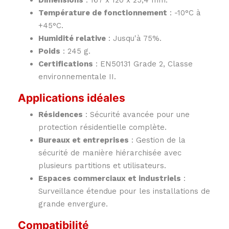
Dimensions
: 167 x 120 x 25,4 mm.
Température de fonctionnement
: -10°C à
+45°C.
Humidité relative
: Jusqu'à 75%.
Poids
: 245 g.
Certifications
: EN50131 Grade 2, Classe
environnementale II.
Applications idéales
Résidences
: Sécurité avancée pour une
protection résidentielle complète.
Bureaux et entreprises
: Gestion de la
sécurité de manière hiérarchisée avec
plusieurs partitions et utilisateurs.
Espaces commerciaux et industriels
:
Surveillance étendue pour les installations de
grande envergure.
Compatibilité