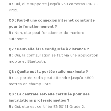
R :
Oui, elle supporte jusqu'à 250 caméras PIR U-
Prox.
Q6 : Faut-il une connexion internet constante
pour le fonctionnement ?
R :
Non, elle peut fonctionner de manière
autonome.
Q7 : Peut-elle être configurée à distance ?
R :
Oui, la configuration se fait via une application
mobile et Bluetooth.
Q8 : Quelle est la portée radio maximale ?
R :
La portée radio peut atteindre jusqu'à 4800
mètres en champ libre.
Q9 : La centrale est-elle certifiée pour des
installations professionnelles ?
R :
Oui, elle est certifiée EN50131 Grade 2.