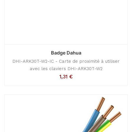
Badge Dahua
DHI-ARK30T-W2-IC - Carte de proximité à utiliser
avec les claviers DHI-ARK30T-W2
1,31
€