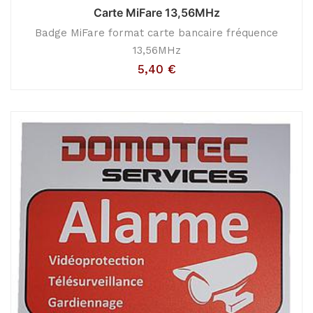
Carte MiFare 13,56MHz
Badge MiFare format carte bancaire fréquence
13,56MHz
5,40
€