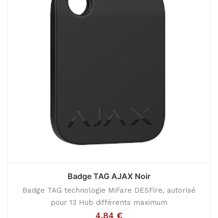
Badge TAG AJAX Noir
Badge TAG technologie MiFare DESFire, autorisé
pour 13 Hub différents maximum
4,84
€