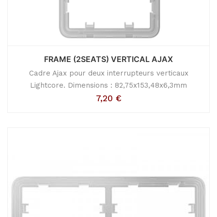
FRAME (2SEATS) VERTICAL AJAX
Cadre Ajax pour deux interrupteurs verticaux
Lightcore. Dimensions : 82,75x153,48x6,3mm
7,20
€