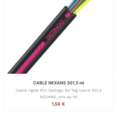
CABLE NEXANS 3G1,5 ml
Cable rigide R2V Distingo Nx'Tag cuivre 3G1,5
NEXANS, prix au ml
1,56
€