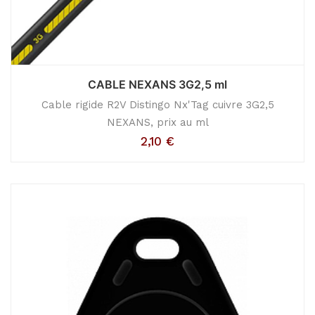
CABLE NEXANS 3G2,5 ml
Cable rigide R2V Distingo Nx'Tag cuivre 3G2,5
NEXANS, prix au ml
2,10
€