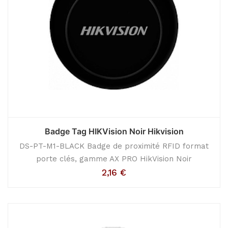
Badge Tag HIKVision Noir Hikvision
DS-PT-M1-BLACK Badge de proximité RFID format
porte clés, gamme AX PRO HikVision Noir
2,16
€