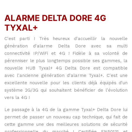
ALARME DELTA DORE 4G
TYXAL+
C'est parti ! Très heureux d'accueillir la nouvelle
génération d'alarme Delta Dore avec sa multi
connectivité IP/WiFi et 4G ! Fidèle à sa volonté de
pérenniser le plus longtemps possible ses gammes, la
nouvelle HUB Tyxal+ 4G Delta Dore est compatible
avec l'ancienne génération d'alarme Tyxal+. C'est une
excellente nouvelle pour les clients déjà équipés d'un
système 2G/3G qui souhaitent bénéficier de l'évolution
vers la 4G !
Le passage à la 4G de la gamme Tyxal+ Delta Dore lui
permet de passer un nouveau cap technique, qui fait de
cette gamme une des meilleures solutions de sécurité
professionnelle du marché ! Certifiée EN50131 et