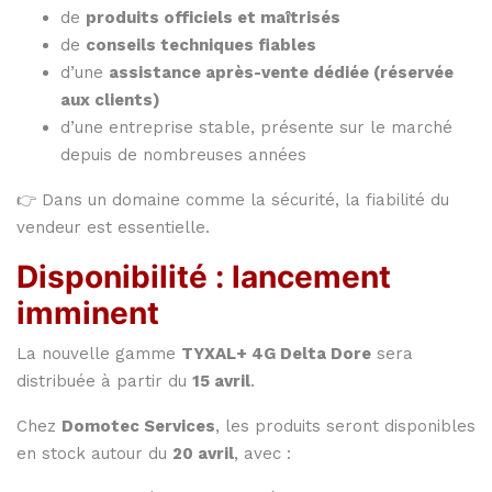
de
produits officiels et maîtrisés
de
conseils techniques fiables
d’une
assistance après-vente dédiée (réservée
aux clients)
d’une entreprise stable, présente sur le marché
depuis de nombreuses années
👉 Dans un domaine comme la sécurité, la fiabilité du
vendeur est essentielle.
Disponibilité : lancement
imminent
La nouvelle gamme
TYXAL+ 4G Delta Dore
sera
distribuée à partir du
15 avril
.
Chez
Domotec Services
, les produits seront disponibles
en stock autour du
20 avril
, avec :