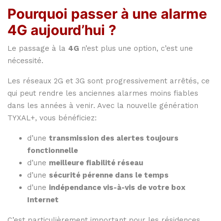
Pourquoi passer à une alarme
4G aujourd’hui ?
Le passage à la
4G
n’est plus une option, c’est une
nécessité.
Les réseaux 2G et 3G sont progressivement arrêtés, ce
qui peut rendre les anciennes alarmes moins fiables
dans les années à venir. Avec la nouvelle génération
TYXAL+, vous bénéficiez:
d’une
transmission des alertes toujours
fonctionnelle
d’une
meilleure fiabilité réseau
d’une
sécurité pérenne dans le temps
d’une
indépendance vis-à-vis de votre box
Internet
C’est particulièrement important pour les résidences