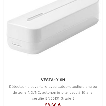
VESTA-019N
Détecteur d'ouverture avec autoprotection, entrée
de zone NO/NC, autonomie pile jusqu'à 10 ans,
certifié EN50131 Grade 2
58,66
€