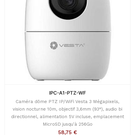
IPC-A1-PTZ-WF
Caméra dôme PTZ IP/WiFi Vesta 3 Mégapixels,
vision nocturne 10m, objectif 3,6mm (93°), audio bi
directionnel, alimentation 5V incluse, emplacement
MicroSD jusqu'à 256Go
58,75
€