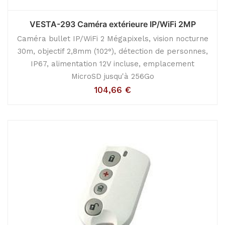
VESTA-293 Caméra extérieure IP/WiFi 2MP
Caméra bullet IP/WiFi 2 Mégapixels, vision nocturne
30m, objectif 2,8mm (102°), détection de personnes,
IP67, alimentation 12V incluse, emplacement
MicroSD jusqu'à 256Go
104,66
€