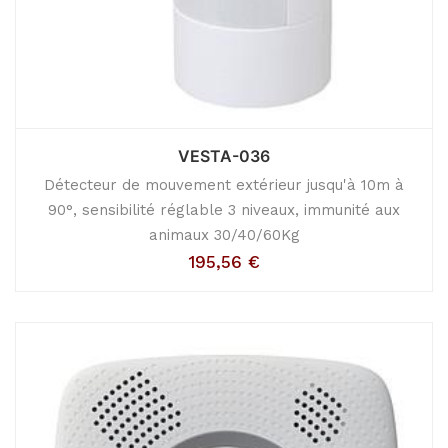
VESTA-036
Détecteur de mouvement extérieur jusqu'à 10m à
90°, sensibilité réglable 3 niveaux, immunité aux
animaux 30/40/60Kg
195,56
€