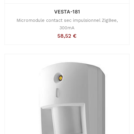
VESTA-181
Micromodule contact sec impulsionnel ZigBee,
300mA
58,52
€