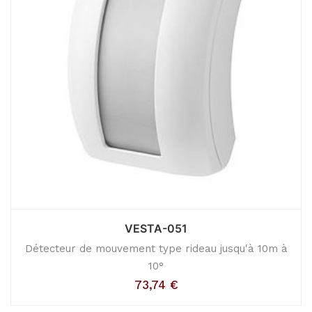
VESTA-051
Détecteur de mouvement type rideau jusqu'à 10m à
10°
73,74
€