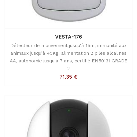
VESTA-176
Détecteur de mouvement jusqu'à 15m, immunité aux
animaux jusqu'à 45Kg, alimentation 2 piles alcalines
AA, autonomie jusqu'à 7 ans, certifié EN50131 GRADE
2
71,35
€