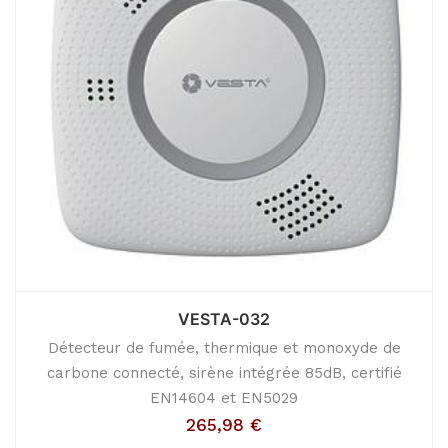
VESTA-032
Détecteur de fumée, thermique et monoxyde de
carbone connecté, sirène intégrée 85dB, certifié
EN14604 et EN5029
265,98
€