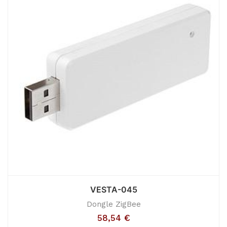
VESTA-045
Dongle ZigBee
58,54
€