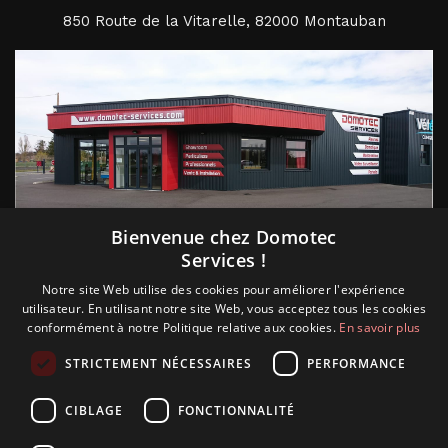
850 Route de la Vitarelle, 82000 Montauban
Suivez nous
Bienvenue chez Domotec
Services !
Notre site Web utilise des cookies pour améliorer l'expérience
utilisateur. En utilisant notre site Web, vous acceptez tous les cookies
conformément à notre Politique relative aux cookies.
En savoir plus
STRICTEMENT NÉCESSAIRES
PERFORMANCE
CIBLAGE
FONCTIONNALITÉ