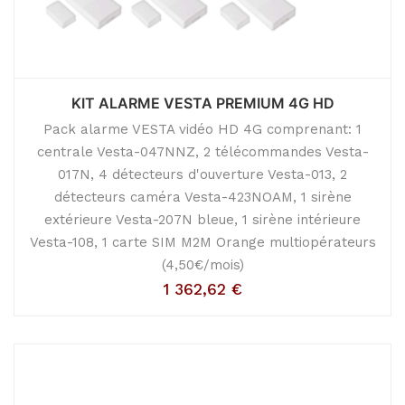
KIT ALARME VESTA PREMIUM 4G HD
Pack alarme VESTA vidéo HD 4G comprenant: 1
centrale Vesta-047NNZ, 2 télécommandes Vesta-
017N, 4 détecteurs d'ouverture Vesta-013, 2
détecteurs caméra Vesta-423NOAM, 1 sirène
extérieure Vesta-207N bleue, 1 sirène intérieure
Vesta-108, 1 carte SIM M2M Orange multiopérateurs
(4,50€/mois)
1 362,62
€