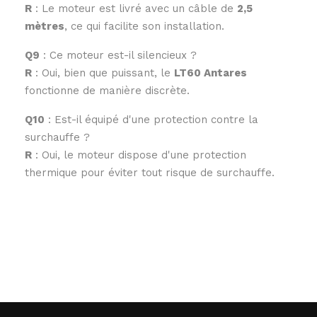
R
: Le moteur est livré avec un câble de
2,5
mètres
, ce qui facilite son installation.
Q9
: Ce moteur est-il silencieux ?
R
: Oui, bien que puissant, le
LT60 Antares
fonctionne de manière discrète.
Q10
: Est-il équipé d'une protection contre la
surchauffe ?
R
: Oui, le moteur dispose d'une protection
thermique pour éviter tout risque de surchauffe.