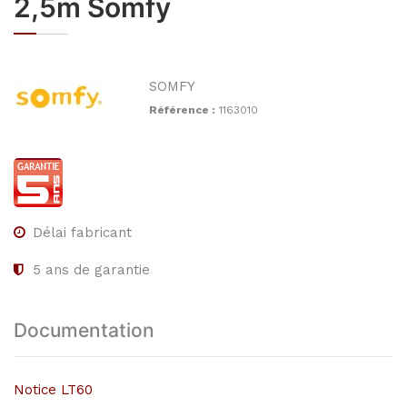
2,5m Somfy
SOMFY
Référence :
1163010
Délai fabricant
5
ans de garantie
Documentation
Notice LT60