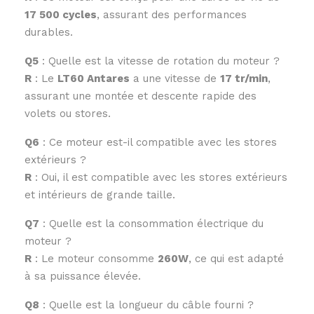
17 500 cycles
, assurant des performances
durables.
Q5
: Quelle est la vitesse de rotation du moteur ?
R
: Le
LT60 Antares
a une vitesse de
17 tr/min
,
assurant une montée et descente rapide des
volets ou stores.
Q6
: Ce moteur est-il compatible avec les stores
extérieurs ?
R
: Oui, il est compatible avec les stores extérieurs
et intérieurs de grande taille.
Q7
: Quelle est la consommation électrique du
moteur ?
R
: Le moteur consomme
260W
, ce qui est adapté
à sa puissance élevée.
Q8
: Quelle est la longueur du câble fourni ?