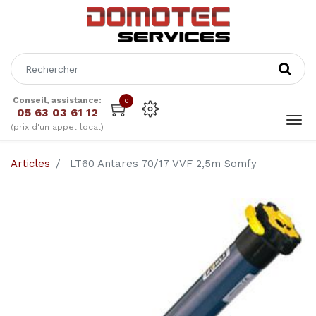
Conseil, assistance:
0
05 63 03 61 12
(prix d'un appel local)
Articles
LT60 Antares 70/17 VVF 2,5m Somfy