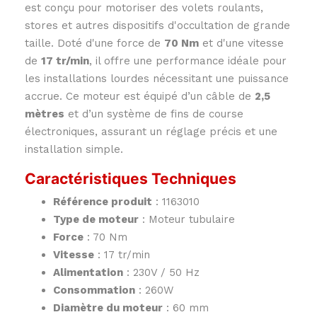
est conçu pour motoriser des volets roulants,
stores et autres dispositifs d'occultation de grande
taille. Doté d'une force de
70 Nm
et d'une vitesse
de
17 tr/min
, il offre une performance idéale pour
les installations lourdes nécessitant une puissance
accrue. Ce moteur est équipé d’un câble de
2,5
mètres
et d’un système de fins de course
électroniques, assurant un réglage précis et une
installation simple.
Caractéristiques Techniques
Référence produit
: 1163010
Type de moteur
: Moteur tubulaire
Force
: 70 Nm
Vitesse
: 17 tr/min
Alimentation
: 230V / 50 Hz
Consommation
: 260W
Diamètre du moteur
: 60 mm