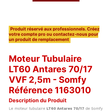
Produit réservé aux professionnels. Créez
votre compte pro ou contactez-nous pour
un produit de remplacement
Moteur Tubulaire
LT60 Antares 70/17
VVF 2,5m - Somfy
Référence 1163010
Description du Produit
Le moteur tubulaire
LT60 Antares 70/17
de Somfy