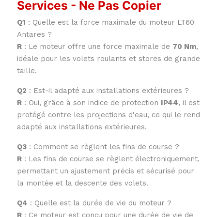
Services - Ne Pas Copier
Q1
: Quelle est la force maximale du moteur LT60
Antares ?
R
: Le moteur offre une force maximale de
70 Nm
,
idéale pour les volets roulants et stores de grande
taille.
Q2
: Est-il adapté aux installations extérieures ?
R
: Oui, grâce à son indice de protection
IP44
, il est
protégé contre les projections d'eau, ce qui le rend
adapté aux installations extérieures.
Q3
: Comment se règlent les fins de course ?
R
: Les fins de course se règlent électroniquement,
permettant un ajustement précis et sécurisé pour
la montée et la descente des volets.
Q4
: Quelle est la durée de vie du moteur ?
R
: Ce moteur est conçu pour une durée de vie de