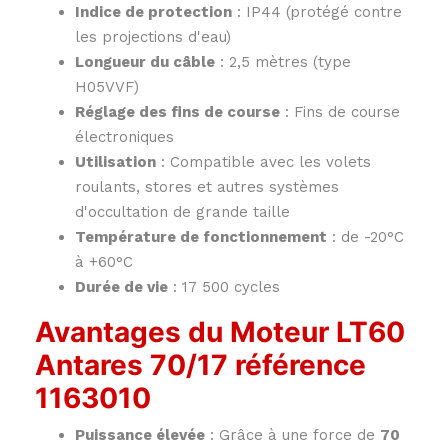
Indice de protection
: IP44 (protégé contre
les projections d'eau)
Longueur du câble
: 2,5 mètres (type
H05VVF)
Réglage des fins de course
: Fins de course
électroniques
Utilisation
: Compatible avec les volets
roulants, stores et autres systèmes
d'occultation de grande taille
Température de fonctionnement
: de -20°C
à +60°C
Durée de vie
: 17 500 cycles
Avantages du Moteur LT60
Antares 70/17 référence
1163010
Puissance élevée
: Grâce à une force de
70