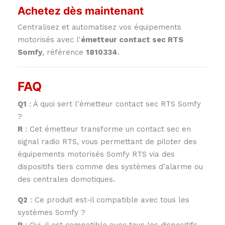
Achetez dès maintenant
Centralisez et automatisez vos équipements
motorisés avec l'
émetteur contact sec RTS
Somfy
, référence
1810334
.
FAQ
Q1
: À quoi sert l'émetteur contact sec RTS Somfy
?
R
: Cet émetteur transforme un contact sec en
signal radio RTS, vous permettant de piloter des
équipements motorisés Somfy RTS via des
dispositifs tiers comme des systèmes d’alarme ou
des centrales domotiques.
Q2
: Ce produit est-il compatible avec tous les
systèmes Somfy ?
R
: Oui, il est compatible avec tous les dispositifs