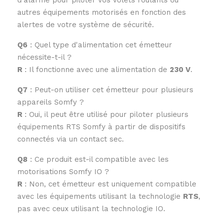
autres équipements motorisés en fonction des
alertes de votre système de sécurité.
Q6
: Quel type d'alimentation cet émetteur
nécessite-t-il ?
R
: Il fonctionne avec une alimentation de
230 V
.
Q7
: Peut-on utiliser cet émetteur pour plusieurs
appareils Somfy ?
R
: Oui, il peut être utilisé pour piloter plusieurs
équipements RTS Somfy à partir de dispositifs
connectés via un contact sec.
Q8
: Ce produit est-il compatible avec les
motorisations Somfy IO ?
R
: Non, cet émetteur est uniquement compatible
avec les équipements utilisant la technologie
RTS
,
pas avec ceux utilisant la technologie IO.