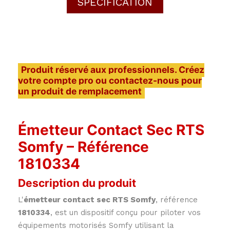
SPECIFICATION
Produit réservé aux professionnels. Créez
votre compte pro ou contactez-nous pour
un produit de remplacement
Émetteur Contact Sec RTS
Somfy – Référence
1810334
Description du produit
L'
émetteur contact sec RTS Somfy
, référence
1810334
, est un dispositif conçu pour piloter vos
équipements motorisés Somfy utilisant la