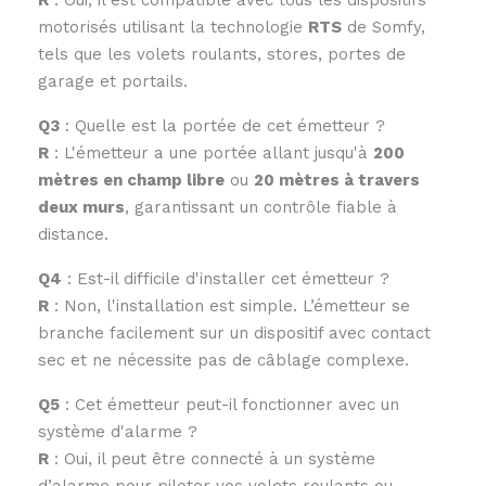
motorisés utilisant la technologie
RTS
de Somfy,
tels que les volets roulants, stores, portes de
garage et portails.
Q3
: Quelle est la portée de cet émetteur ?
R
: L'émetteur a une portée allant jusqu'à
200
mètres en champ libre
ou
20 mètres à travers
deux murs
, garantissant un contrôle fiable à
distance.
Q4
: Est-il difficile d'installer cet émetteur ?
R
: Non, l'installation est simple. L’émetteur se
branche facilement sur un dispositif avec contact
sec et ne nécessite pas de câblage complexe.
Q5
: Cet émetteur peut-il fonctionner avec un
système d'alarme ?
R
: Oui, il peut être connecté à un système
d’alarme pour piloter vos volets roulants ou