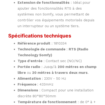
Extension de fonctionnalités
: Idéal pour
ajouter des fonctionnalités RTS à des
systèmes non Somfy, vous permettant de
contrôler vos équipements motorisés depuis
un interrupteur ou un système tiers.
Spécifications techniques
Référence produit
: 1810334
Technologie de commande
:
RTS (Radio
Technology Somfy)
Type d'entrée
: Contact sec (NO/NC)
Portée radio
: Jusqu’à
200 mètres en champ
libre
ou
20 mètres à travers deux murs
.
Alimentation
: 230V - 50 Hz
Fréquence
: 433mHz
Dimensions
: Compact pour une installation
discrète 80*80*50mm
Température de fonctionnement
: de 0° à +