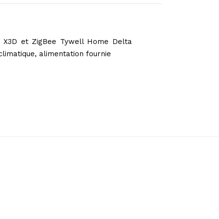
e X3D et ZigBee Tywell Home Delta
limatique, alimentation fournie