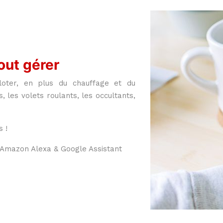
out gérer
loter, en plus du chauffage et du
, les volets roulants, les occultants,
 !
 Amazon Alexa & Google Assistant