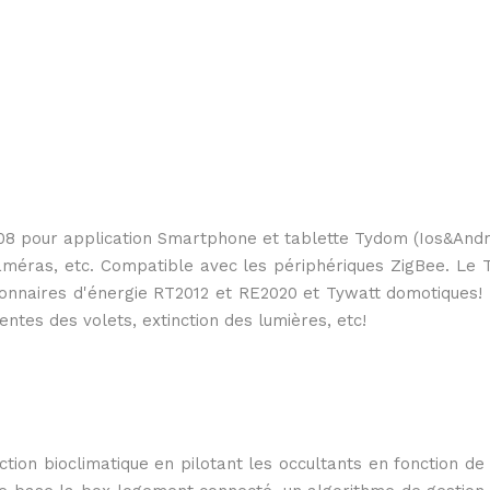
8 pour application Smartphone et tablette Tydom (Ios&Andr
 caméras, etc. Compatible avec les périphériques ZigBee. Le
onnaires d'énergie RT2012 et RE2020 et Tywatt domotiques! L
es des volets, extinction des lumières, etc!
on bioclimatique en pilotant les occultants en fonction de 