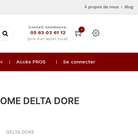
À propos de nous
Blog
Conseil, assistance:
0
05 63 03 61 12
(prix d'un appel local)
er
Accès PROS
Se connecter
OME DELTA DORE
DELTA DORE