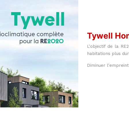
Tywell Hom
L'objectif de la R
habitations plus du
Diminuer l'empreint