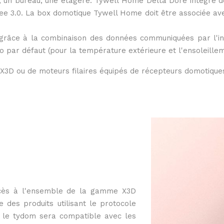
, un bureau, une étagère. Tywell Home Delta Dore intègre 
gBee 3.0. La box domotique Tywell Home doit être associée 
on, grâce à la combinaison des données communiquées par l'i
o par défaut (pour la température extérieure et l'ensoleillem
 X3D ou de moteurs filaires équipés de récepteurs domotiques
ès à l'ensemble de la gamme X3D
des produits utilisant le protocole
n, le tydom sera compatible avec les