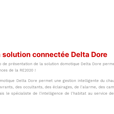
 solution connectée Delta Dore
o de présentation de la solution domotique Delta Dore perm
nces de la RE2020 !
motique Delta Dore permet une gestion intelligente du chau
uvrants, des occultants, des éclairages, de l'alarme, des cam
is le spécialiste de l'intelligence de l'habitat au service 