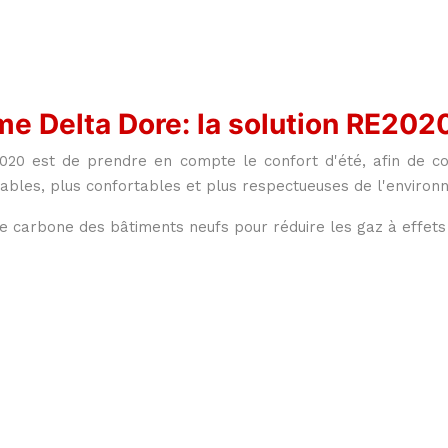
e Delta Dore: la solution RE202
E2020 est de prendre en compte le confort d'été, afin de co
rables, plus confortables et plus respectueuses de l'environ
e carbone des bâtiments neufs pour réduire les gaz à effets