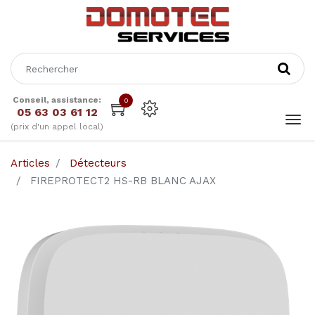
Conseil, assistance:
0
05 63 03 61 12
(prix d'un appel local)
Articles
Détecteurs
FIREPROTECT2 HS-RB BLANC AJAX