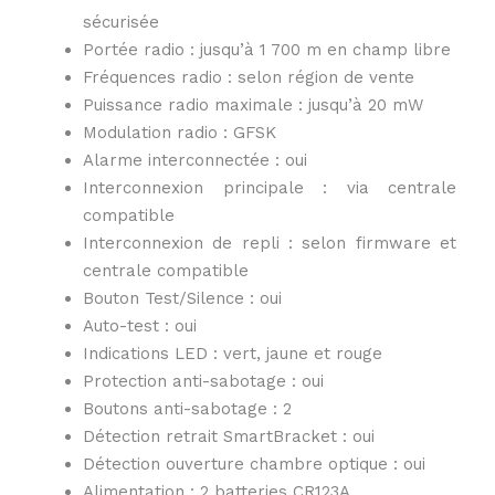
sécurisée
Portée radio : jusqu’à 1 700 m en champ libre
Fréquences radio : selon région de vente
Puissance radio maximale : jusqu’à 20 mW
Modulation radio : GFSK
Alarme interconnectée : oui
Interconnexion principale : via centrale
compatible
Interconnexion de repli : selon firmware et
centrale compatible
Bouton Test/Silence : oui
Auto-test : oui
Indications LED : vert, jaune et rouge
Protection anti-sabotage : oui
Boutons anti-sabotage : 2
Détection retrait SmartBracket : oui
Détection ouverture chambre optique : oui
Alimentation : 2 batteries CR123A