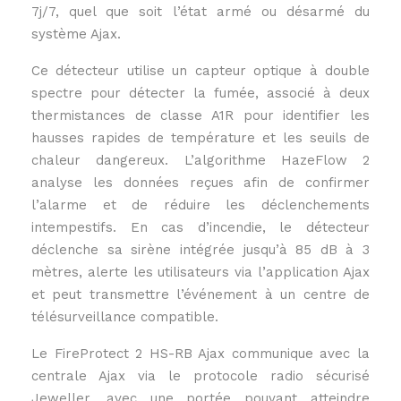
7j/7, quel que soit l’état armé ou désarmé du
système Ajax.
Ce détecteur utilise un capteur optique à double
spectre pour détecter la fumée, associé à deux
thermistances de classe A1R pour identifier les
hausses rapides de température et les seuils de
chaleur dangereux. L’algorithme HazeFlow 2
analyse les données reçues afin de confirmer
l’alarme et de réduire les déclenchements
intempestifs. En cas d’incendie, le détecteur
déclenche sa sirène intégrée jusqu’à 85 dB à 3
mètres, alerte les utilisateurs via l’application Ajax
et peut transmettre l’événement à un centre de
télésurveillance compatible.
Le FireProtect 2 HS-RB Ajax communique avec la
centrale Ajax via le protocole radio sécurisé
Jeweller, avec une portée pouvant atteindre