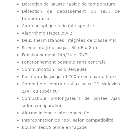
Détection de hausse rapide de température
Détection de dépassement du seuil de
température
Capteur optique à double spectre
Algorithme HazeFlow 2
Deux thermistances intégrées de classe A1R
Sirène intégrée jusqu’à 85 dB à 3 m
Fonctionnement 24h/24 et 7j/7
Fonctionnement possible sans centrale
Communication radio Jeweller
Portée radio jusqu’à 1 700 m en champ libre
Compatible centrales Ajax sous OS Malevich
2.14.1 ou supérieur
Compatible prolongateurs de portée Ajax
selon configuration
Alarme incendie interconnectée
Interconnexion de repli selon compatibilité
Bouton Test/Silence en façade