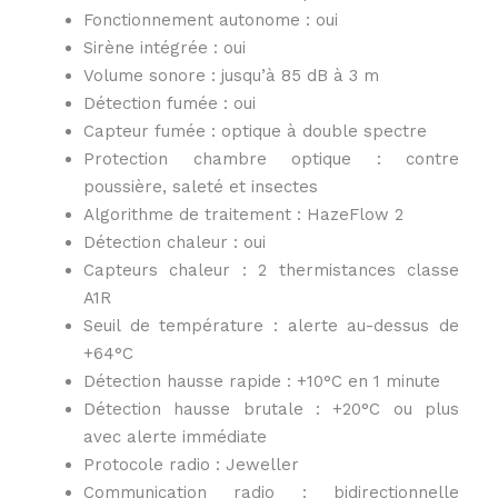
Fonctionnement autonome : oui
Sirène intégrée : oui
Volume sonore : jusqu’à 85 dB à 3 m
Détection fumée : oui
Capteur fumée : optique à double spectre
Protection chambre optique : contre
poussière, saleté et insectes
Algorithme de traitement : HazeFlow 2
Détection chaleur : oui
Capteurs chaleur : 2 thermistances classe
A1R
Seuil de température : alerte au-dessus de
+64°C
Détection hausse rapide : +10°C en 1 minute
Détection hausse brutale : +20°C ou plus
avec alerte immédiate
Protocole radio : Jeweller
Communication radio : bidirectionnelle