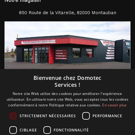
Notre magasin
850 Route de la Vitarelle, 82000 Montauban
Suivez nous
Bienvenue chez Domotec
Services !
Notre site Web utilise des cookies pour améliorer l'expérience
utilisateur. En utilisant notre site Web, vous acceptez tous les cookies
conformément à notre Politique relative aux cookies.
En savoir plus
STRICTEMENT NÉCESSAIRES
PERFORMANCE
CIBLAGE
FONCTIONNALITÉ