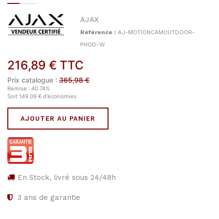
AJAX
Référence :
AJ-MOTIONCAMOUTDOOR-
PHOD-W
216,89
€
TTC
Prix catalogue :
365,98
€
Remise :
40.74
%
Soit
149.09
€
d'économies
AJOUTER AU PANIER
En Stock, livré sous 24/48h
3
ans de garantie