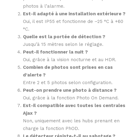
photos à l’alarme.
Est-il adapté à une installation extérieure ?
Oui, il est IP55 et fonctionne de –25 °C à +60
°C.
Quelle est la portée de détection ?
Jusqu’à 15 mètres selon le réglage.
Peut-il fonctionner la nuit ?
Oui, grâce à la vision nocturne et au HDR.
Combien de photos sont prises en cas
d’alerte ?
Entre 2 et 5 photos selon configuration.
Peut-on prendre une photo à distance ?
Oui, grâce à la fonction Photo On Demand.
Est-il compatible avec toutes les centrales
Ajax ?
Non, uniquement avec les hubs prenant en
charge la fonction PhOD.
Le détecteur résiste-t-il au sabotage ?