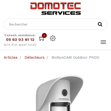
Conseil, assistance:
0
05 63 03 61 12
(prix d'un appel local)
Articles
Détecteurs
MotionCAM Outdoor PhOD