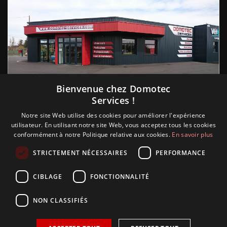
Suivez nous
Bienvenue chez Domotec
Services !
Notre site Web utilise des cookies pour améliorer l'expérience
utilisateur. En utilisant notre site Web, vous acceptez tous les cookies
conformément à notre Politique relative aux cookies.
En savoir plus
STRICTEMENT NÉCESSAIRES
PERFORMANCE
CIBLAGE
FONCTIONNALITÉ
NON CLASSIFIÉS