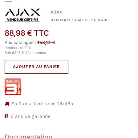
AJAX
Référence :
AJAXSSIRENBLANC
88,98
€
TTC
Prix catalogue :
153,14
€
Remise :
41.90
%
Soit
64.16
€
d'économies
AJOUTER AU PANIER
En Stock, livré sous 24/48h
3
ans de garantie
Documentation