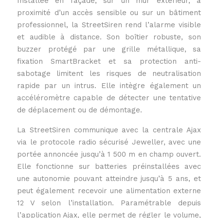
Installée en façade, sur un mur extérieur, à
proximité d’un accès sensible ou sur un bâtiment
professionnel, la StreetSiren rend l’alarme visible
et audible à distance. Son boîtier robuste, son
buzzer protégé par une grille métallique, sa
fixation SmartBracket et sa protection anti-
sabotage limitent les risques de neutralisation
rapide par un intrus. Elle intègre également un
accéléromètre capable de détecter une tentative
de déplacement ou de démontage.
La StreetSiren communique avec la centrale Ajax
via le protocole radio sécurisé Jeweller, avec une
portée annoncée jusqu’à 1 500 m en champ ouvert.
Elle fonctionne sur batteries préinstallées avec
une autonomie pouvant atteindre jusqu’à 5 ans, et
peut également recevoir une alimentation externe
12 V selon l’installation. Paramétrable depuis
l’application Ajax, elle permet de régler le volume,