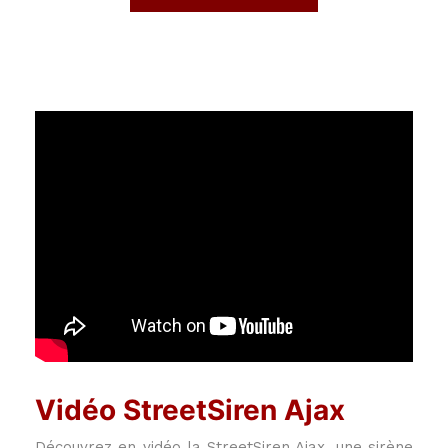
Vidéo StreetSiren Ajax
Découvrez en vidéo la StreetSiren Ajax, une sirène