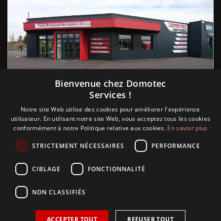
Suivez nous
Bienvenue chez Domotec
Services !
Notre site Web utilise des cookies pour améliorer l'expérience
utilisateur. En utilisant notre site Web, vous acceptez tous les cookies
conformément à notre Politique relative aux cookies.
En savoir plus
STRICTEMENT NÉCESSAIRES
PERFORMANCE
CIBLAGE
FONCTIONNALITÉ
NON CLASSIFIÉS
ACCEPTER TOUT
REFUSER TOUT