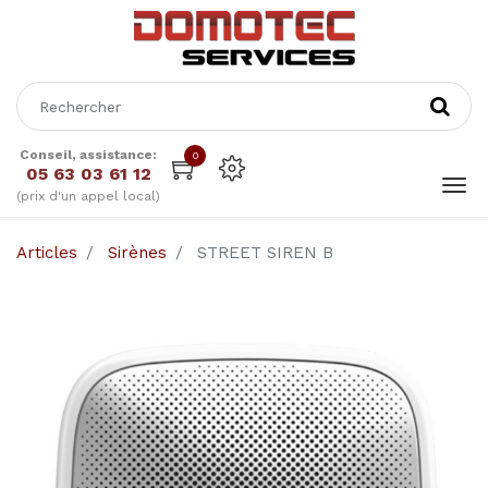
Conseil, assistance:
0
05 63 03 61 12
(prix d'un appel local)
Articles
Sirènes
STREET SIREN B