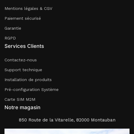
Mentions légales & CGV
Paiement sécurisé
Garantie
RGPD
Services Clients
Contactez-nous
Support technique
Installation de produits
Pré-configuration Système
Carte SIM M2M
Notre magasin
850 Route de la Vitarelle, 82000 Montauban