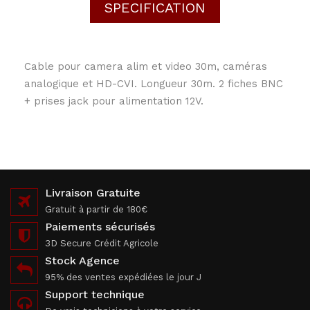
SPECIFICATION
Cable pour camera alim et video 30m, caméras
analogique et HD-CVI. Longueur 30m. 2 fiches BNC
+ prises jack pour alimentation 12V.
Livraison Gratuite
Gratuit à partir de 180€
Paiements sécurisés
3D Secure Crédit Agricole
Stock Agence
95% des ventes expédiées le jour J
Support technique