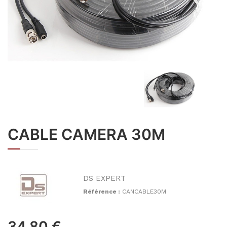
CABLE CAMERA 30M
DS EXPERT
Référence :
CANCABLE30M
34,80
€