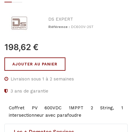
DS EXPERT
Référence :
DC600V-2ST
198,62
€
AJOUTER AU PANIER
Livraison sous 1 à 2 semaines
3
ans de garantie
Coffret PV 600VDC 1MPPT 2 String, 1
intersectionneur avec parafoudre
Les + Domotec Services