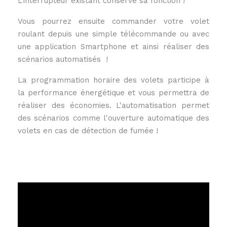
L'interrupteur existant conserve sa fonction !
Vous pourrez ensuite commander votre volet
roulant depuis une simple télécommande ou avec
une application Smartphone et ainsi réaliser des
scénarios automatisés !
La programmation horaire des volets participe à
la performance énergétique et vous permettra de
réaliser des économies. L'automatisation permet
des scénarios comme l'ouverture automatique des
volets en cas de détection de fumée !