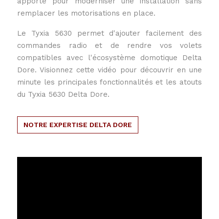
apporte pour moderniser une installation sans
remplacer les motorisations en place.
Le Tyxia 5630 permet d'ajouter facilement des
commandes radio et de rendre vos volets
compatibles avec l'écosystème domotique Delta
Dore. Visionnez cette vidéo pour découvrir en une
minute les principales fonctionnalités et les atouts
du Tyxia 5630 Delta Dore.
NOTRE EXPERTISE DELTA DORE