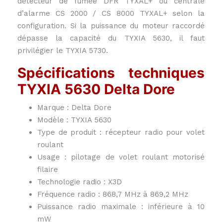
détecteur de fumée DFR TYXAL+ ou centrale
d’alarme CS 2000 / CS 8000 TYXAL+ selon la
configuration. Si la puissance du moteur raccordé
dépasse la capacité du TYXIA 5630, il faut
privilégier le TYXIA 5730.
Spécifications techniques
TYXIA 5630 Delta Dore
Marque : Delta Dore
Modèle : TYXIA 5630
Type de produit : récepteur radio pour volet
roulant
Usage : pilotage de volet roulant motorisé
filaire
Technologie radio : X3D
Fréquence radio : 868,7 MHz à 869,2 MHz
Puissance radio maximale : inférieure à 10
mW