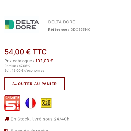
DELTA DORE
Référence :
DDO6351401
54,00
€
TTC
Prix catalogue :
102,00
€
Remise :
47.06
%
Soit
48.00
€
d'économies
AJOUTER AU PANIER
En Stock, livré sous 24/48h