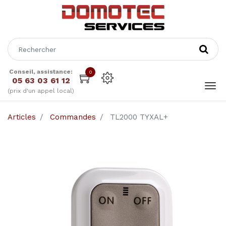
Conseil, assistance:
0
05 63 03 61 12
(prix d'un appel local)
Articles
Commandes
TL2000 TYXAL+