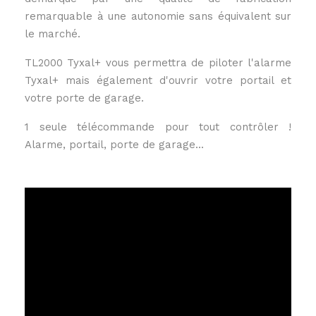
remarquable à une autonomie sans équivalent sur
le marché.
TL2000 Tyxal+ vous permettra de piloter l'alarme
Tyxal+ mais également d'ouvrir votre portail et
votre porte de garage.
1 seule télécommande pour tout contrôler !
Alarme, portail, porte de garage...