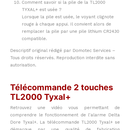
Comment savoir si la pile de la TL2000
TYXAL+ est usée ?
Lorsque la pile est usée, le voyant clignote
rouge à chaque appui. Il convient alors de
remplacer la pile par une pile lithium CR2430
compatible.
Descriptif original rédigé par Domotec Services –
Tous droits réservés. Reproduction interdite sans
autorisation.
Télécommande 2 touches
TL2000 Tyxal+
Retrouvez une vidéo vous permettant de
comprendre le fonctionnement de l'alarme Delta
Dore Tyxal+. La télécommande TL2000 Tyxal+ se
démarque par une qualité de fabrication