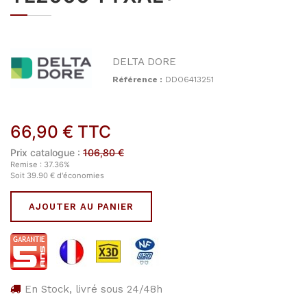
DELTA DORE
Référence :
DDO6413251
66,90
€
TTC
Prix catalogue :
106,80
€
Remise :
37.36
%
Soit
39.90
€
d'économies
AJOUTER AU PANIER
En Stock, livré sous 24/48h