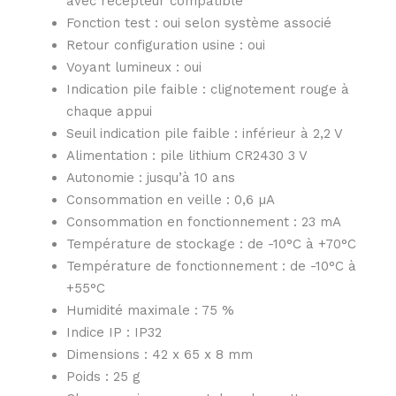
avec récepteur compatible
Fonction test : oui selon système associé
Retour configuration usine : oui
Voyant lumineux : oui
Indication pile faible : clignotement rouge à
chaque appui
Seuil indication pile faible : inférieur à 2,2 V
Alimentation : pile lithium CR2430 3 V
Autonomie : jusqu’à 10 ans
Consommation en veille : 0,6 µA
Consommation en fonctionnement : 23 mA
Température de stockage : de -10°C à +70°C
Température de fonctionnement : de -10°C à
+55°C
Humidité maximale : 75 %
Indice IP : IP32
Dimensions : 42 x 65 x 8 mm
Poids : 25 g