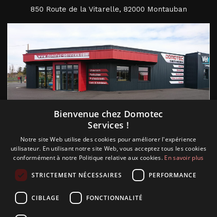
850 Route de la Vitarelle, 82000 Montauban
Suivez nous
Bienvenue chez Domotec
Services !
Notre site Web utilise des cookies pour améliorer l'expérience
utilisateur. En utilisant notre site Web, vous acceptez tous les cookies
conformément à notre Politique relative aux cookies.
En savoir plus
STRICTEMENT NÉCESSAIRES
PERFORMANCE
CIBLAGE
FONCTIONNALITÉ