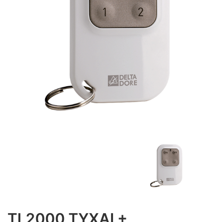
TL2000 TYXAL+