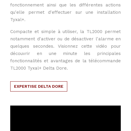
fonctionnement ainsi que les différentes actions
qu'elle permet d'effectuer sur une installation
Tyxal+.
Compacte et simple à utiliser, la TL2000 permet
notamment d'activer ou de désactiver l'alarme en
quelques secondes. Visionnez cette vidéo pour
découvrir en une minute les principales
fonctionnalités et avantages de la télécommande
TL2000 Tyxal+ Delta Dore.
EXPERTISE DELTA DORE