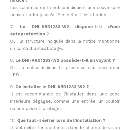
notice ?
Les schémas de la notice indiquent une couverture
pouvant aller jusqu’à 12 m selon l’installation.
7.
Le DHI-ARD1233-W2 dispose-t-il d’une
autoprotection ?
Oui, la structure indiquée dans la notice mentionne
un contact antisabotage.
8.
Le DHI-ARD1233-W2 possède-t-il un voyant ?
Oui, la notice indique la présence d’un indicateur
LED.
9.
Où installer le DHI-ARD1233-W2 ?
Il est recommandé de l’installer dans une zone
intérieure dégagée, comme une entrée, un couloir
ou une pièce à protéger.
10.
Que faut-il éviter lors de l’installation ?
Il faut éviter les obstacles dans le champ de vision