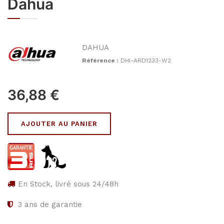
Dahua
DAHUA
Référence :
DHI-ARD1233-W2
36,88
€
AJOUTER AU PANIER
En Stock, livré sous 24/48h
3
ans de garantie