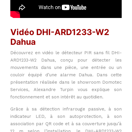
Vidéo DHI-ARD1233-W2
Dahua
Découvrez en vidéo le détecteur PIR sans fil DHI-
ARD1233-W2 Dahua, conçu pour détecter les
mouvements dans une pièce, une entrée ou un
couloir équipé d’une alarme Dahua. Dans cette
présentation réalisée dans le showroom Domotec
Services, Alexandre Turpin vous explique son
fonctionnement et son intérêt au quotidien.
Grâce à sa détection infrarouge passive, à son
indicateur LED, à son autoprotection, à son
association par QR code et à sa couverture jusqu’à
12 m selon l’installation, le DHI-ARD1233-W2