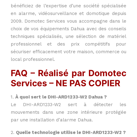
bénéficiez de l’expertise d’une société spécialisée
en alarme, vidéosurveillance et domotique depuis
2009. Domotec Services vous accompagne dans le
choix de vos équipements Dahua avec des conseils
techniques spécialisés, une sélection de matériel
professionnel et des prix compétitifs pour
sécuriser efficacement votre maison, commerce ou
local professionnel.
FAQ – Réalisé par Domotec
Services – NE PAS COPIER
1.
À quoi sert le DHI-ARD1233-W2 Dahua ?
Le DHI-ARD1233-W2 sert à détecter les
mouvements dans une zone intérieure protégée
par une installation d’alarme Dahua.
2.
Quelle technologie utilise le DHI-ARD1233-W2 ?