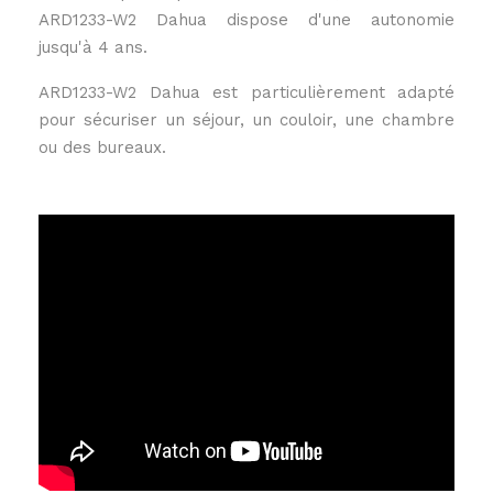
ARD1233-W2 Dahua dispose d'une autonomie
jusqu'à 4 ans.
ARD1233-W2 Dahua est particulièrement adapté
pour sécuriser un séjour, un couloir, une chambre
ou des bureaux.