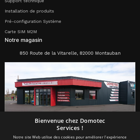
Support technique
Installation de produits
Pré-configuration Système
Carte SIM M2M
Notre magasin
850 Route de la Vitarelle, 82000 Montauban
Suivez nous
Bienvenue chez Domotec
Services !
Notre site Web utilise des cookies pour améliorer l'expérience