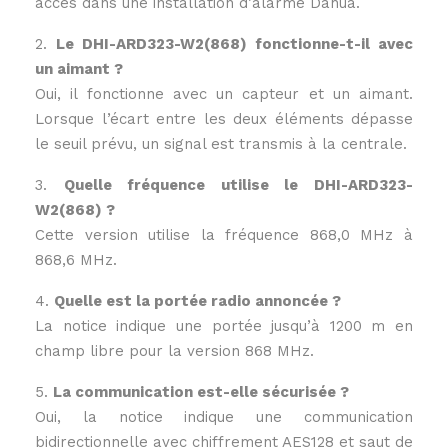
accès dans une installation d’alarme Dahua.
2.
Le DHI-ARD323-W2(868) fonctionne-t-il avec
un aimant ?
Oui, il fonctionne avec un capteur et un aimant.
Lorsque l’écart entre les deux éléments dépasse
le seuil prévu, un signal est transmis à la centrale.
3.
Quelle fréquence utilise le DHI-ARD323-
W2(868) ?
Cette version utilise la fréquence 868,0 MHz à
868,6 MHz.
4.
Quelle est la portée radio annoncée ?
La notice indique une portée jusqu’à 1200 m en
champ libre pour la version 868 MHz.
5.
La communication est-elle sécurisée ?
Oui, la notice indique une communication
bidirectionnelle avec chiffrement AES128 et saut de