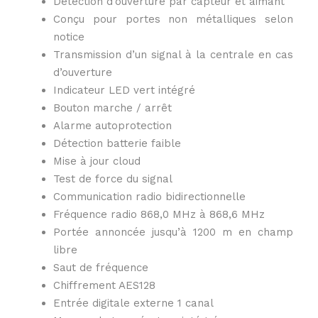
Détection d’ouverture par capteur et aimant
Conçu pour portes non métalliques selon
notice
Transmission d’un signal à la centrale en cas
d’ouverture
Indicateur LED vert intégré
Bouton marche / arrêt
Alarme autoprotection
Détection batterie faible
Mise à jour cloud
Test de force du signal
Communication radio bidirectionnelle
Fréquence radio 868,0 MHz à 868,6 MHz
Portée annoncée jusqu’à 1200 m en champ
libre
Saut de fréquence
Chiffrement AES128
Entrée digitale externe 1 canal