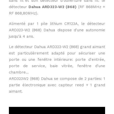
sans fil et son détecteur d'ouverture sans fil: le
détecteur
Dahua ARD323-W2 (868)
(RF 868MHz +
RF 868,80MHz).
Alimenté par 1 pile lithium CR123A, le détecteur
ARD323-W2 (868) Dahua dispose d'une autonomie
jusqu'à 4 ans.
Le détecteur Dahua ARD323-W2 (868) grand aimant
est particulièrement adapté pour sécuriser une
porte ou une fenêtre intérieure: porte d'entrée,
porte de service, baie vitrée, fenêtre d'une
chambre...
ARD323W2 (868) Dahua se compose de 2 parties: 1
partie électronique avec capteur reed + 1 grand
aimant.