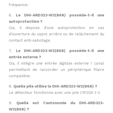
fréquence.
6.
Le DHI-ARD323-W2(868) possède-t-il une
autoprotection ?
Oui, il dispose d’une autoprotection en cas
d’ouverture du capot arrière ou de relâchement du
contact anti-sabotage.
7.
Le DHI-ARD323-W2(868) possède-t-il une
entrée externe ?
Oui, il intègre une entrée digitale externe 1 canal
permettant de raccorder un périphérique filaire
compatible.
8.
Quelle pile utilise le DHI-ARD323-W2(868) ?
Le détecteur fonctionne avec une pile CR123A 3 V.
9.
Quelle est l’autonomie du DHI-ARD323-
W2(868) ?