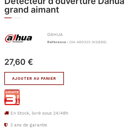
Détecteur d'ouverture Dahua
grand aimant
DAHUA
Référence :
DHI-ARD323-W2(868)
27,60
€
AJOUTER AU PANIER
En Stock, livré sous 24/48h
3
ans de garantie