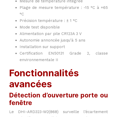
Mesure de température intégrée
Plage de mesure température : -15 °C à +65
°C
Précision température : ± 1 °C
Mode test disponible
Alimentation par pile CR123A 3 V
Autonomie annoncée jusqu’à 5 ans
Installation sur support
Certification EN50131 Grade 2, classe
environnementale II
Fonctionnalités
avancées
Détection d’ouverture porte ou
fenêtre
Le DHI-ARD323-W2(868) surveille l’écartement