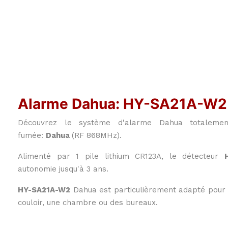
Alarme Dahua: HY-SA21A-W
Découvrez le système d'alarme Dahua totalemen
fumée:
Dahua
(RF 868MHz).
Alimenté par 1 pile lithium CR123A, le détecteur
autonomie jusqu'à 3 ans.
HY-SA21A-W2
Dahua est particulièrement adapté pour 
couloir, une chambre ou des bureaux.