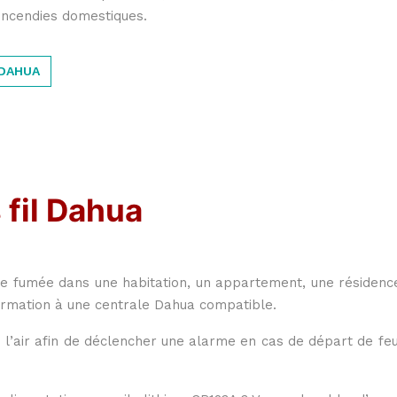
 incendies domestiques.
 DAHUA
fil Dahua
e fumée dans une habitation, un appartement, une résidenc
nformation à une centrale Dahua compatible.
’air afin de déclencher une alarme en cas de départ de feu.