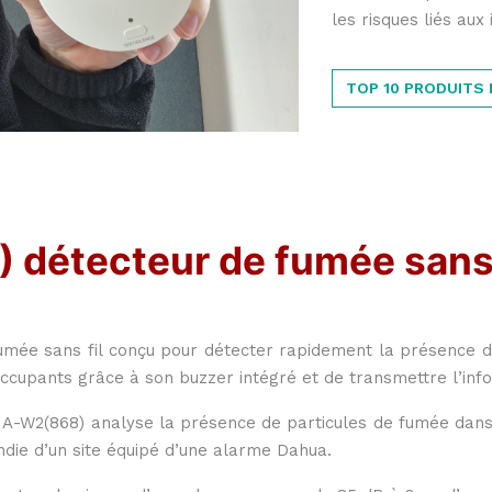
les risques liés aux
TOP 10 PRODUITS
détecteur de fumée sans 
mée sans fil conçu pour détecter rapidement la présence d
s occupants grâce à son buzzer intégré et de transmettre l’i
A-W2(868) analyse la présence de particules de fumée dans l
ndie d’un site équipé d’une alarme Dahua.