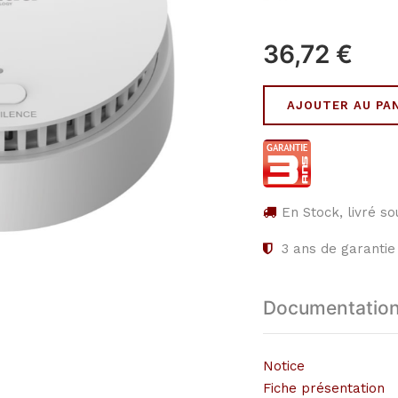
36,72
€
AJOUTER AU PA
En Stock, livré s
3
ans de garantie
Documentatio
Notice
Fiche présentation