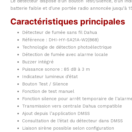
Le détecteur dispose d’un bouton Test/Silence, d’un ind
batterie faible et d’une portée radio annoncée jusqu’à 15
Caractéristiques principales
Détecteur de fumée sans fil Dahua
Référence : DHI-HY-SA21A-W2(868)
Technologie de détection photoélectrique
Détection de fumée avec alarme locale
Buzzer intégré
Puissance sonore : 85 dB à 3 m
Indicateur lumineux d’état
Bouton Test / Silence
Fonction de test manuel
Fonction silence pour arrêt temporaire de l’alarm
Transmission vers centrale Dahua compatible
Ajout depuis l’application DMSS
Consultation de l’état du détecteur dans DMSS
Liaison sirène possible selon configuration