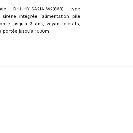
ée DHI-HY-SA21A-W2(868) type
 sirène intégrée, alimentation pile
omie jusqu'à 3 ans, voyant d'états,
8 portée jusqu'à 1000m