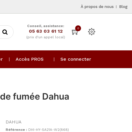
À propos de nous
Blog
Conseil, assistance:
0
05 63 03 61 12
(prix d'un appel local)
er
Accès PROS
Se connecter
 de fumée Dahua
DAHUA
Référence :
DHI-HY-SA21A-W2(868)