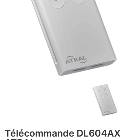
Télécommande DL604AX