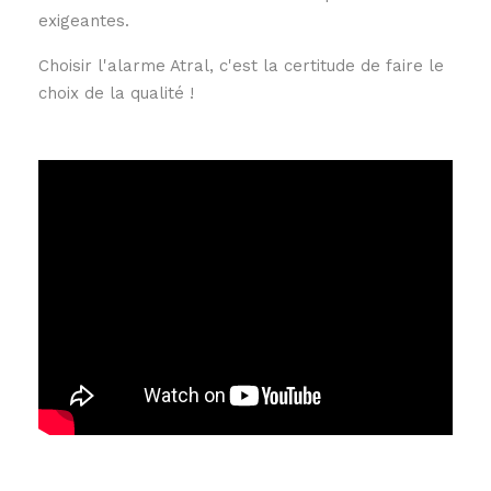
exigeantes.
Choisir l'alarme Atral, c'est la certitude de faire le
choix de la qualité !