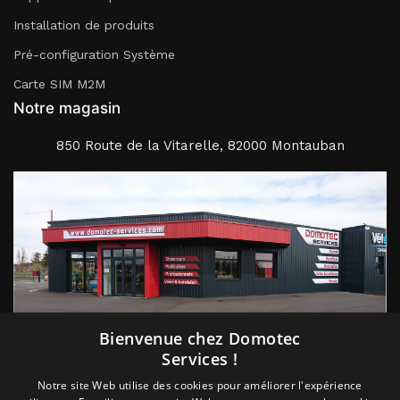
Installation de produits
Pré-configuration Système
Carte SIM M2M
Notre magasin
850 Route de la Vitarelle, 82000 Montauban
Suivez nous
Bienvenue chez Domotec
Services !
Notre site Web utilise des cookies pour améliorer l'expérience