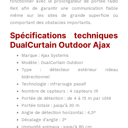
fonctionner avec le prolongateur de portée radio
ReX afin de garantir une communication fiable
même sur les sites de grande superficie ou
comportant des obstacles importants.
Spécifications techniques
DualCurtain Outdoor Ajax
Marque : Ajax Systems
Modèle : DualCurtain Outdoor
Type : détecteur extérieur rideau
bidirectionnel
Technologie : infrarouge passif
Nombre de capteurs : 4 capteurs IR
Portée de détection : de 4 à 15 m par côté
Portée totale : jusqu’à 30 m
Angle de détection horizontal : 4,5°
Décalage d’angle : 3°
Immunité animaux : jusqu’à 80 cm