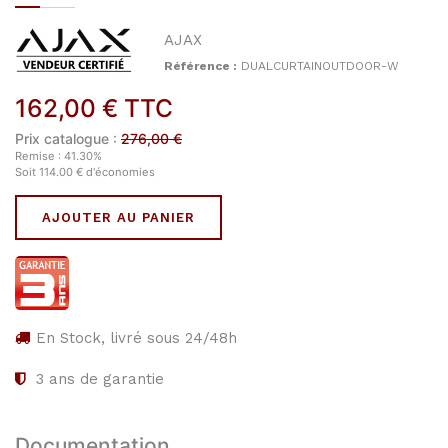
AJAX
Référence :
DUALCURTAINOUTDOOR-W
162,00
€
TTC
Prix catalogue :
276,00
€
Remise :
41.30
%
Soit
114.00
€
d'économies
AJOUTER AU PANIER
En Stock, livré sous 24/48h
3
ans de garantie
Documentation