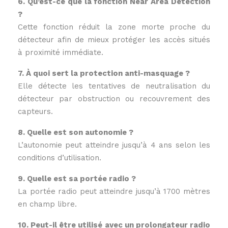
6. Qu’est-ce que la fonction Near Area Detection
?
Cette fonction réduit la zone morte proche du
détecteur afin de mieux protéger les accès situés
à proximité immédiate.
7. À quoi sert la protection anti-masquage ?
Elle détecte les tentatives de neutralisation du
détecteur par obstruction ou recouvrement des
capteurs.
8. Quelle est son autonomie ?
L’autonomie peut atteindre jusqu’à 4 ans selon les
conditions d’utilisation.
9. Quelle est sa portée radio ?
La portée radio peut atteindre jusqu’à 1700 mètres
en champ libre.
10. Peut-il être utilisé avec un prolongateur radio