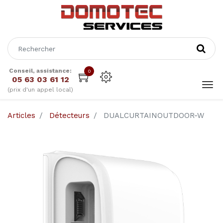
Conseil, assistance:
0
05 63 03 61 12
(prix d'un appel local)
Articles
Détecteurs
DUALCURTAINOUTDOOR-W