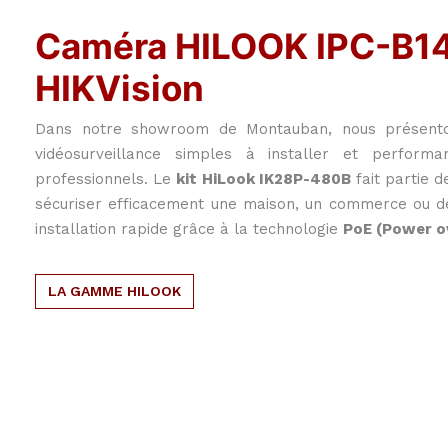
Caméra HILOOK IPC-B1
HIKVision
Dans notre showroom de Montauban, nous présenton
vidéosurveillance simples à installer et performa
professionnels. Le
kit HiLook IK28P-480B
fait partie d
sécuriser efficacement une maison, un commerce ou de
installation rapide grâce à la technologie
PoE (Power o
LA GAMME HILOOK