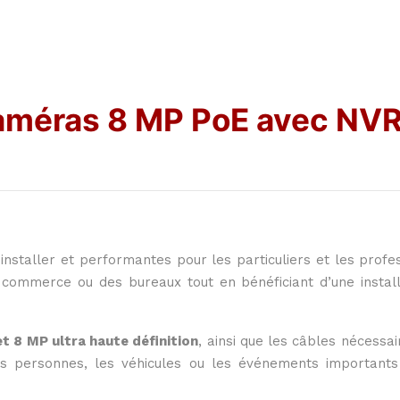
caméras 8 MP PoE avec NVR
staller et performantes pour les particuliers et les profes
 commerce ou des bureaux tout en bénéficiant d’une install
t 8 MP ultra haute définition
, ainsi que les câbles nécessa
es personnes, les véhicules ou les événements importants