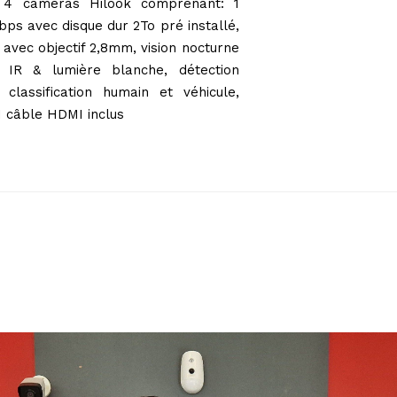
ce 4 caméras Hilook comprenant: 1
s avec disque dur 2To pré installé,
avec objectif 2,8mm, vision nocturne
 IR & lumière blanche, détection
 classification humain et véhicule,
1 câble HDMI inclus