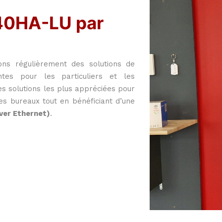
40HA-LU par
s régulièrement des solutions de
ntes pour les particuliers et les
es solutions les plus appréciées pour
s bureaux tout en bénéficiant d’une
ver Ethernet)
.