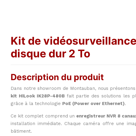
Kit de vidéosurveillan
disque dur 2 To
Description du produit
Dans notre showroom de Montauban, nous présentons rég
kit HiLook IK28P-480B
fait partie des solutions les 
grâce à la technologie
PoE (Power over Ethernet)
.
Ce kit complet comprend un
enregistreur NVR 8 canaux
installation immédiate. Chaque caméra offre une im
bâtiment.