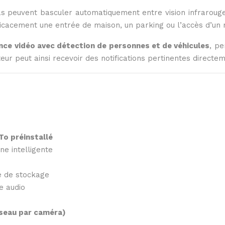
as peuvent basculer automatiquement entre vision infrarouge
icacement une entrée de maison, un parking ou l’accès d’un 
ence vidéo avec détection de personnes et de véhicules
, pe
eur peut ainsi recevoir des notifications pertinentes direct
To préinstallé
ne intelligente
e de stockage
e audio
éseau par caméra)