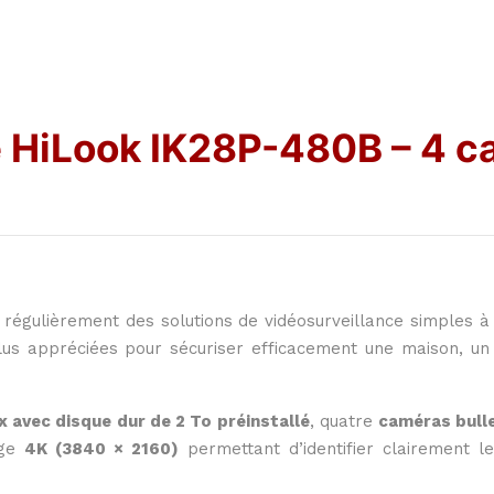
ce HiLook IK28P-480B – 4 
ulièrement des solutions de vidéosurveillance simples à in
plus appréciées pour sécuriser efficacement une maison, un
 avec disque dur de 2 To préinstallé
, quatre
caméras bulle
age
4K (3840 × 2160)
permettant d’identifier clairement l