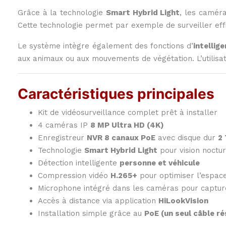
Grâce à la technologie
Smart Hybrid Light
, les camér
Cette technologie permet par exemple de surveiller eff
Le système intègre également des fonctions d’
intellig
aux animaux ou aux mouvements de végétation. L’utilisat
Caractéristiques principales
Kit de vidéosurveillance complet prêt à installer
4 caméras IP
8 MP Ultra HD (4K)
Enregistreur
NVR 8 canaux PoE
avec disque dur
2 
Technologie
Smart Hybrid Light
pour vision noctur
Détection intelligente
personne et véhicule
Compression vidéo
H.265+
pour optimiser l’espac
Microphone intégré dans les caméras pour captur
Accès à distance via application
HiLookVision
Installation simple grâce au
PoE (un seul câble r