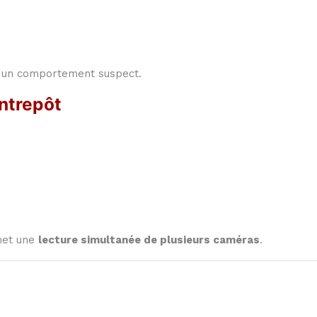
nt un comportement suspect.
entrepôt
rmet une
lecture simultanée de plusieurs caméras
.