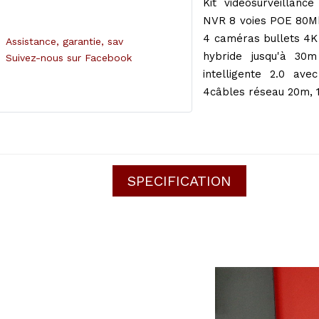
Kit vidéosurveillan
NVR 8 voies POE 80Mbp
4 caméras bullets 4K 
Assistance, garantie, sav
hybride jusqu'à 30m
Suivez-nous sur Facebook
intelligente 2.0 avec
4câbles réseau 20m, 
SPECIFICATION