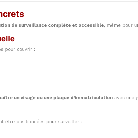
ncrets
ution de surveillance complète et accessible
, même pour un 
elle
 pour couvrir :
aître un visage ou une plaque d’immatriculation
avec une g
être positionnées pour surveiller :