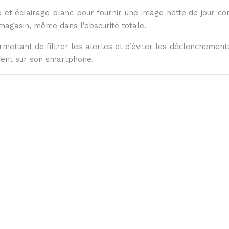
 et éclairage blanc pour fournir une image nette de jour co
magasin, même dans l’obscurité totale.
rmettant de filtrer les alertes et d’éviter les déclenchements 
ement sur son smartphone.