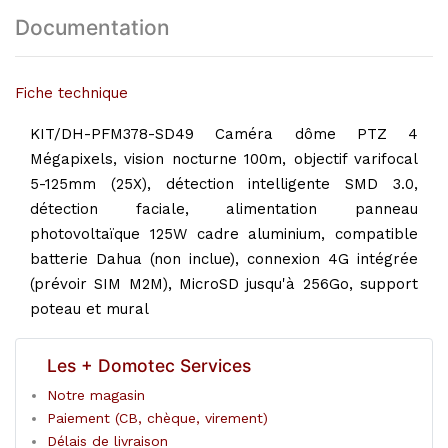
Documentation
Fiche technique
KIT/DH-PFM378-SD49 Caméra dôme PTZ 4
Mégapixels, vision nocturne 100m, objectif varifocal
5-125mm (25X), détection intelligente SMD 3.0,
détection faciale, alimentation panneau
photovoltaïque 125W cadre aluminium, compatible
batterie Dahua (non inclue), connexion 4G intégrée
(prévoir SIM M2M), MicroSD jusqu'à 256Go, support
poteau et mural
Les + Domotec Services
Notre magasin
Paiement (CB, chèque, virement)
Délais de livraison