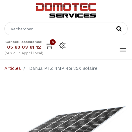
Conseil, assistance:
0
05 63 03 61 12
(prix d'un appel local)
Articles
Dahua PTZ 4MP 4G 25X Solaire