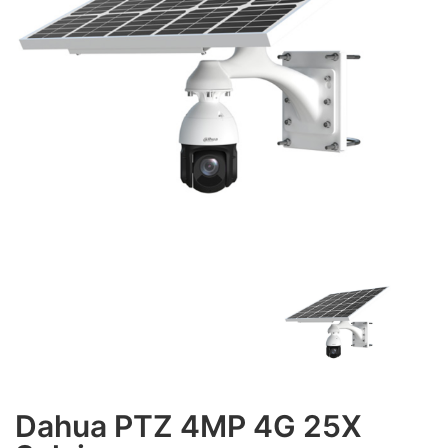
Dahua PTZ 4MP 4G 25X