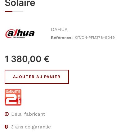
Solaire
DAHUA
Référence :
KIT/DH-PFM378-SD49
1 380,00
€
AJOUTER AU PANIER
Délai fabricant
3
ans de garantie