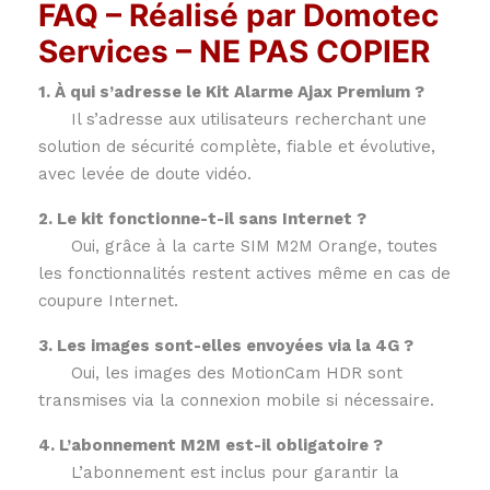
FAQ – Réalisé par Domotec
Services – NE PAS COPIER
1. À qui s’adresse le Kit Alarme Ajax Premium ?
Il s’adresse aux utilisateurs recherchant une
solution de sécurité complète, fiable et évolutive,
avec levée de doute vidéo.
2. Le kit fonctionne-t-il sans Internet ?
Oui, grâce à la carte SIM M2M Orange, toutes
les fonctionnalités restent actives même en cas de
coupure Internet.
3. Les images sont-elles envoyées via la 4G ?
Oui, les images des MotionCam HDR sont
transmises via la connexion mobile si nécessaire.
4. L’abonnement M2M est-il obligatoire ?
L’abonnement est inclus pour garantir la