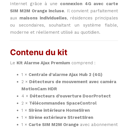
Internet grâce à une
connexion 4G avec carte
SIM M2M Orange incluse
. Il convient parfaitement
aux
maisons individuelles
, résidences principales
ou secondaires, souhaitant un système fiable,
moderne et réellement utilisé au quotidien.
Contenu du kit
Le
Kit Alarme Ajax Premium
comprend :
1 ×
Centrale d’alarme Ajax Hub 2 (4G)
2 ×
Détecteurs de mouvement avec caméra
MotionCam HDR
4 ×
Détecteurs d’ouverture DoorProtect
2 ×
Télécommandes SpaceControl
1 ×
Sirène intérieure HomeSiren
1 ×
Sirène extérieure StreetSiren
1 ×
Carte SIM M2M Orange
avec abonnement