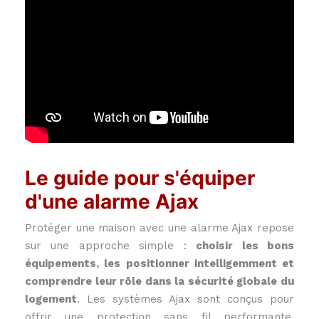
Le guide pour s'équiper
d'une alarme Ajax
Protéger une maison avec une alarme Ajax repose
sur une approche simple :
choisir les bons
équipements, les positionner intelligemment et
comprendre leur rôle dans la sécurité globale du
logement
. Les systèmes Ajax sont conçus pour
offrir une protection sans fil performante,