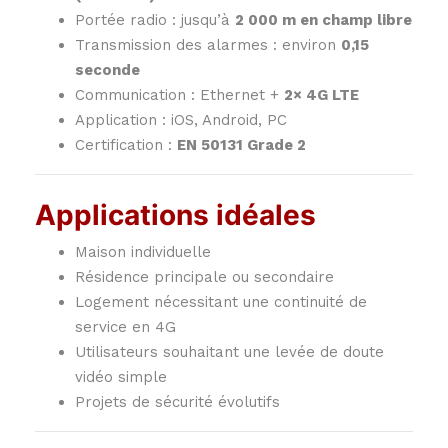
Portée radio : jusqu’à
2 000 m en champ libre
Transmission des alarmes : environ
0,15
seconde
Communication : Ethernet +
2× 4G LTE
Application : iOS, Android, PC
Certification :
EN 50131 Grade 2
Applications idéales
Maison individuelle
Résidence principale ou secondaire
Logement nécessitant une continuité de
service en 4G
Utilisateurs souhaitant une levée de doute
vidéo simple
Projets de sécurité évolutifs