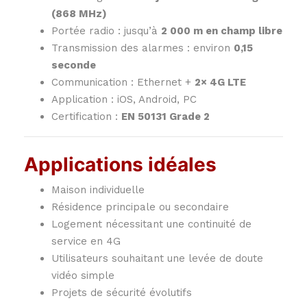
(868 MHz)
Portée radio : jusqu’à
2 000 m en champ libre
Transmission des alarmes : environ
0,15
seconde
Communication : Ethernet +
2× 4G LTE
Application : iOS, Android, PC
Certification :
EN 50131 Grade 2
Applications idéales
Maison individuelle
Résidence principale ou secondaire
Logement nécessitant une continuité de
service en 4G
Utilisateurs souhaitant une levée de doute
vidéo simple
Projets de sécurité évolutifs