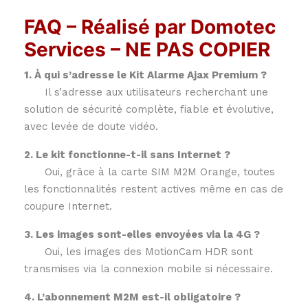
FAQ – Réalisé par Domotec
Services – NE PAS COPIER
1. À qui s’adresse le Kit Alarme Ajax Premium ?
Il s’adresse aux utilisateurs recherchant une
solution de sécurité complète, fiable et évolutive,
avec levée de doute vidéo.
2. Le kit fonctionne-t-il sans Internet ?
Oui, grâce à la carte SIM M2M Orange, toutes
les fonctionnalités restent actives même en cas de
coupure Internet.
3. Les images sont-elles envoyées via la 4G ?
Oui, les images des MotionCam HDR sont
transmises via la connexion mobile si nécessaire.
4. L’abonnement M2M est-il obligatoire ?