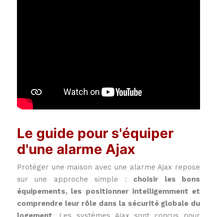
Le guide pour s'équiper
d'une alarme Ajax
Protéger une maison avec une alarme Ajax repose
sur une approche simple :
choisir les bons
équipements, les positionner intelligemment et
comprendre leur rôle dans la sécurité globale du
logement
. Les systèmes Ajax sont conçus pour