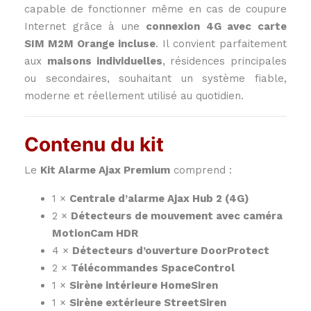
capable de fonctionner même en cas de coupure
Internet grâce à une
connexion 4G avec carte
SIM M2M Orange incluse
. Il convient parfaitement
aux
maisons individuelles
, résidences principales
ou secondaires, souhaitant un système fiable,
moderne et réellement utilisé au quotidien.
Contenu du kit
Le
Kit Alarme Ajax Premium
comprend :
1 ×
Centrale d’alarme Ajax Hub 2 (4G)
2 ×
Détecteurs de mouvement avec caméra
MotionCam HDR
4 ×
Détecteurs d’ouverture DoorProtect
2 ×
Télécommandes SpaceControl
1 ×
Sirène intérieure HomeSiren
1 ×
Sirène extérieure StreetSiren