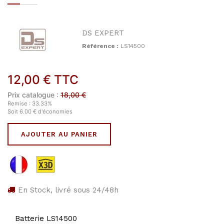
DS EXPERT
Référence :
LS14500
12,00
€
TTC
Prix catalogue :
18,00
€
Remise :
33.33
%
Soit
6.00
€
d'économies
AJOUTER AU PANIER
En Stock, livré sous 24/48h
Batterie LS14500