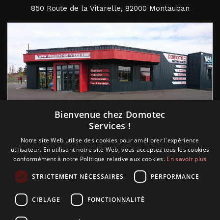
850 Route de la Vitarelle, 82000 Montauban
Suivez nous
Bienvenue chez Domotec
Services !
Notre site Web utilise des cookies pour améliorer l'expérience
utilisateur. En utilisant notre site Web, vous acceptez tous les cookies
conformément à notre Politique relative aux cookies.
En savoir plus
STRICTEMENT NÉCESSAIRES
PERFORMANCE
CIBLAGE
FONCTIONNALITÉ