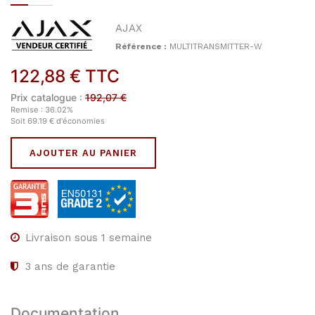
AJAX
Référence :
MULTITRANSMITTER-W
122,88
€
TTC
Prix catalogue :
192,07
€
Remise :
36.02
%
Soit
69.19
€
d'économies
AJOUTER AU PANIER
Livraison sous 1 semaine
3
ans de garantie
Documentation