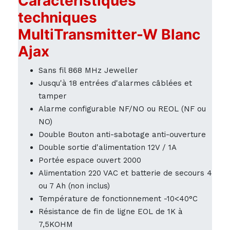
Caractéristiques
techniques
MultiTransmitter-W Blanc
Ajax
Sans fil 868 MHz Jeweller
Jusqu'à 18 entrées d'alarmes câblées et
tamper
Alarme configurable NF/NO ou REOL (NF ou
NO)
Double Bouton anti-sabotage anti-ouverture
Double sortie d'alimentation 12V / 1A
Portée espace ouvert 2000
Alimentation 220 VAC et batterie de secours 4
ou 7 Ah (non inclus)
Température de fonctionnement -10<40°C
Résistance de fin de ligne EOL de 1K à
7,5KOHM