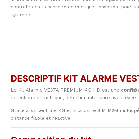
contrôle des accessoires domotiques associés, pour une
système.
DESCRIPTIF KIT ALARME VE
Le Kit Alarme VESTA PREMIUM 4G HD est une
config
détection périmétrique, détection intérieure avec levée
Grâce à sa centrale 4G et à la carte SIM M2M multiopér
distance fiable et réactive.