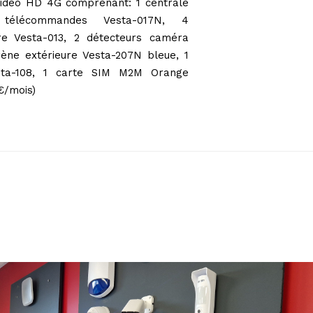
idéo HD 4G comprenant: 1 centrale
télécommandes Vesta-017N, 4
ure Vesta-013, 2 détecteurs caméra
ène extérieure Vesta-207N bleue, 1
esta-108, 1 carte SIM M2M Orange
€/mois)