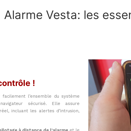
Alarme Vesta: les essen
ontrôle !
facilement l’ensemble du système
vigateur sécurisé. Elle assure
éel, incluant les alertes d’intrusion,
pilotage à distance de l’alarme
et le