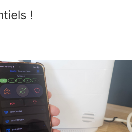
tiels !