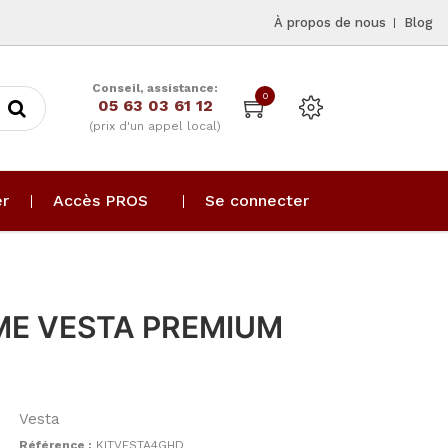
À propos de nous
Blog
Conseil, assistance:
0
05 63 03 61 12
(prix d'un appel local)
er
Accès PROS
Se connecter
ME VESTA PREMIUM
Vesta
Référence :
KITVESTA4GHD