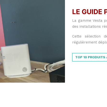
LE GUIDE 
La gamme Vesta pr
des installations ré
Cette sélection d
régulièrement dépl
TOP 10 PRODUITS