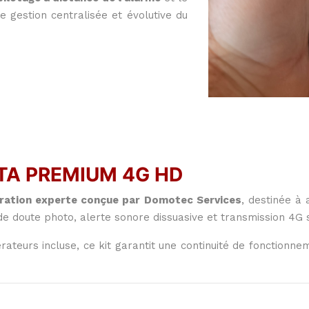
 gestion centralisée et évolutive du
STA PREMIUM 4G HD
uration experte conçue par Domotec Services
, destinée à
 de doute photo, alerte sonore dissuasive et transmission 4G 
ateurs incluse, ce kit garantit une continuité de fonctionn