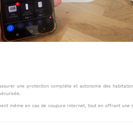
 assurer une protection complète et autonome des habitations
sécurisée.
ement même en cas de coupure Internet, tout en offrant une 