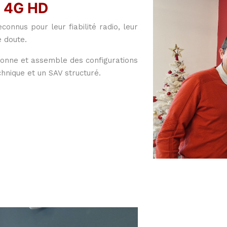
 4G HD
nnus pour leur fiabilité radio, leur
e doute.
tionne et assemble des configurations
nique et un SAV structuré.