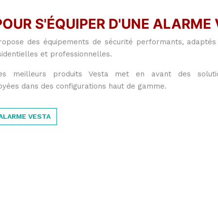
POUR S'ÉQUIPER D'UNE ALARME
opose des équipements de sécurité performants, adaptés
sidentielles et professionnelles.
es meilleurs produits Vesta met en avant des solutio
oyées dans des configurations haut de gamme.
 ALARME VESTA