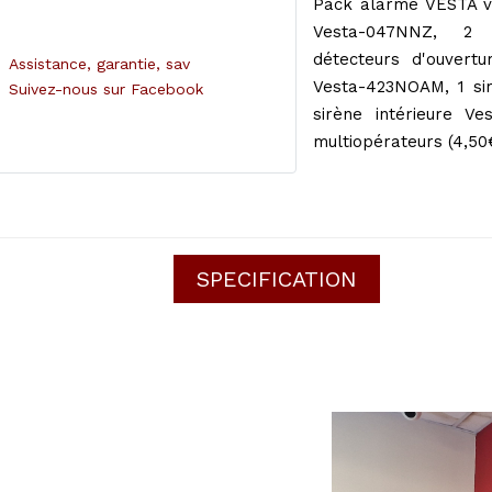
Pack alarme VESTA v
Vesta-047NNZ, 2 
détecteurs d'ouvert
Assistance, garantie, sav
Vesta-423NOAM, 1 sir
Suivez-nous sur Facebook
sirène intérieure V
multiopérateurs (4,50
SPECIFICATION