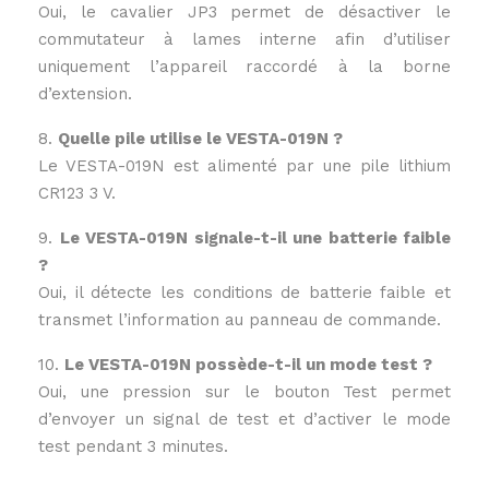
Oui, le cavalier JP3 permet de désactiver le
commutateur à lames interne afin d’utiliser
uniquement l’appareil raccordé à la borne
d’extension.
8.
Quelle pile utilise le VESTA-019N ?
Le VESTA-019N est alimenté par une pile lithium
CR123 3 V.
9.
Le VESTA-019N signale-t-il une batterie faible
?
Oui, il détecte les conditions de batterie faible et
transmet l’information au panneau de commande.
10.
Le VESTA-019N possède-t-il un mode test ?
Oui, une pression sur le bouton Test permet
d’envoyer un signal de test et d’activer le mode
test pendant 3 minutes.