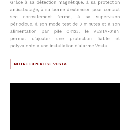
Grâce à sa détection magnétique, à sa protection
antisabotage, à sa borne d’extension pour contact
sec normalement fermé, à sa supervision
périodique, à son mode test de 3 minutes et à son
alimentation par pile CR123, le VESTA-019N
permet d’ajouter une protection fiable et
polyvalente à une installation d’alarme Vesta.
NOTRE EXPERTISE VESTA