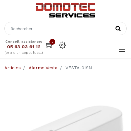
Conseil, assistance:
0
05 63 03 61 12
(prix d'un appel local)
Articles
Alarme Vesta
VESTA-019N