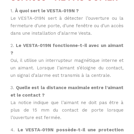
1.
À quoi sert le VESTA-019N ?
Le VESTA-019N sert à détecter l’ouverture ou la
fermeture d’une porte, d’une fenêtre ou d’un accès
dans une installation d’alarme Vesta.
2.
Le VESTA-019N fonctionne-t-il avec un aimant
?
Oui, il utilise un interrupteur magnétique interne et
un aimant. Lorsque l’aimant s’éloigne du contact,
un signal d’alarme est transmis à la centrale.
3.
Quelle est la distance maximale entre l’aimant
et le contact ?
La notice indique que l’aimant ne doit pas être à
plus de 15 mm du contact de porte lorsque
l’ouverture est fermée.
4.
Le VESTA-019N possède-t-il une protection