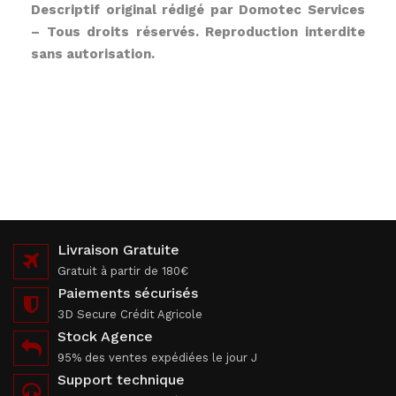
Descriptif original rédigé par Domotec Services
– Tous droits réservés. Reproduction interdite
sans autorisation.
Livraison Gratuite
Gratuit à partir de 180€
Paiements sécurisés
3D Secure Crédit Agricole
Stock Agence
95% des ventes expédiées le jour J
Support technique