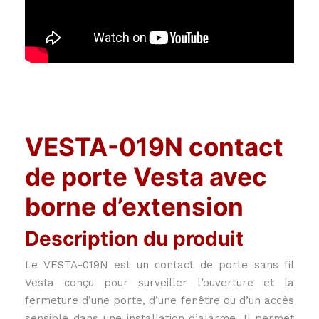
VESTA-019N contact
de porte Vesta avec
borne d’extension
Description du produit
Le VESTA-019N est un contact de porte sans fil
Vesta conçu pour surveiller l’ouverture et la
fermeture d’une porte, d’une fenêtre ou d’un accès
sensible dans une installation d’alarme. Il permet