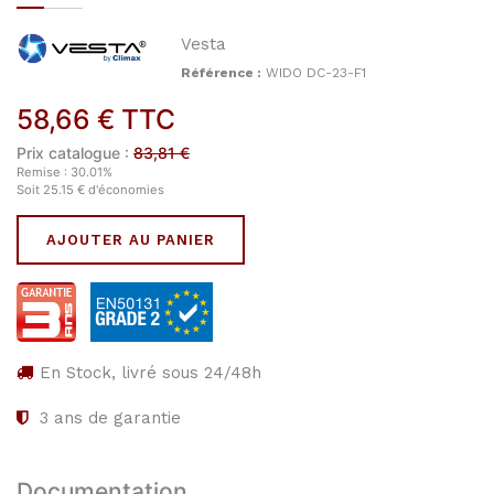
Vesta
Référence :
WIDO DC-23-F1
58,66
€
TTC
Prix catalogue :
83,81
€
Remise :
30.01
%
Soit
25.15
€
d'économies
AJOUTER AU PANIER
En Stock, livré sous 24/48h
3
ans de garantie
Documentation