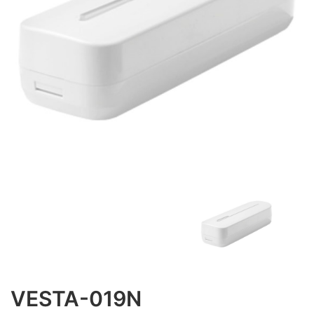
VESTA-019N