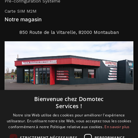
Pré-configuration Système
Carte SIM M2M
Notre magasin
850 Route de la Vitarelle, 82000 Montauban
Suivez nous
Bienvenue chez Domotec
Services !
Notre site Web utilise des cookies pour améliorer l'expérience
utilisateur. En utilisant notre site Web, vous acceptez tous les cookies
conformément à notre Politique relative aux cookies.
En savoir plus
STRICTEMENT NÉCESSAIRES
PERFORMANCE