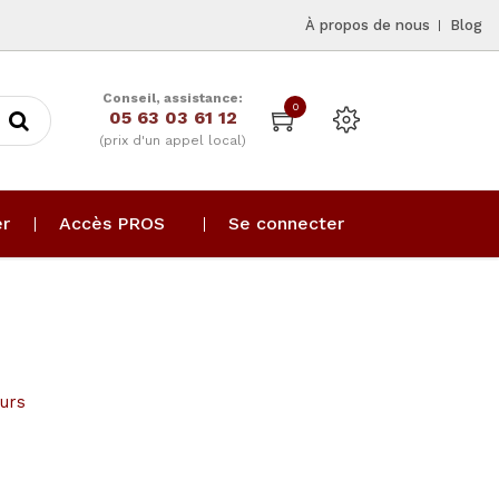
À propos de nous
Blog
Conseil, assistance:
0
05 63 03 61 12
(prix d'un appel local)
er
Accès PROS
Se connecter
urs