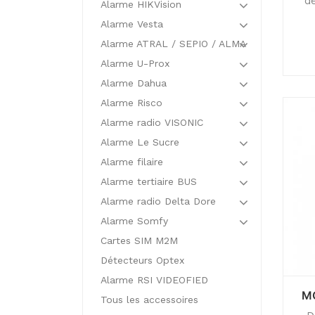
dé
Alarme HIKVision
Alarme Vesta
Alarme ATRAL / SEPIO / ALMA
Alarme U-Prox
Alarme Dahua
Alarme Risco
Alarme radio VISONIC
Alarme Le Sucre
Alarme filaire
Alarme tertiaire BUS
Alarme radio Delta Dore
Alarme Somfy
Cartes SIM M2M
Détecteurs Optex
Alarme RSI VIDEOFIED
M
Tous les accessoires