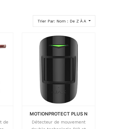
Trier Par: Nom : De Z À A
MOTIONPROTECT PLUS N
t de
Détecteur de mouvement