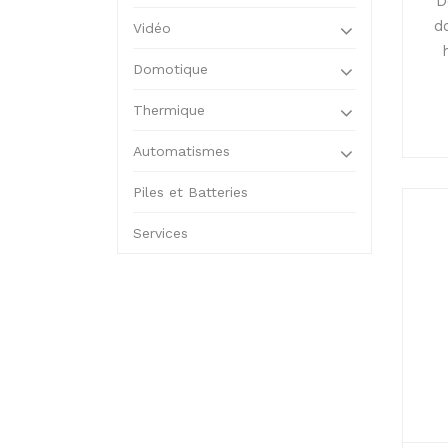
D
d
Vidéo
Domotique
Thermique
Automatismes
Piles et Batteries
Services