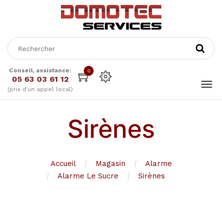
Conseil, assistance:
0
05 63 03 61 12
(prix d'un appel local)
Sirènes
Accueil
Magasin
Alarme
Alarme Le Sucre
Sirènes