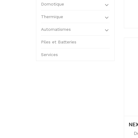
Domotique
Thermique
Automatismes
Piles et Batteries
Services
NEX
D