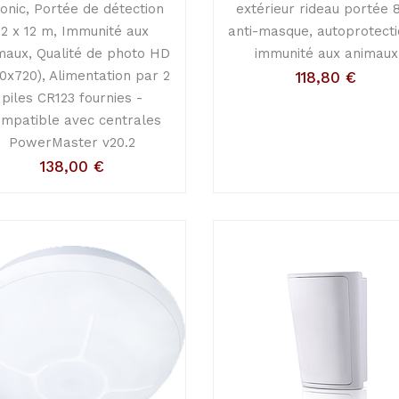
sonic, Portée de détection
extérieur rideau portée 
12 x 12 m, Immunité aux
anti-masque, autoprotecti
maux, Qualité de photo HD
immunité aux animaux
80x720), Alimentation par 2
118,80
€
piles CR123 fournies -
mpatible avec centrales
PowerMaster v20.2
138,00
€