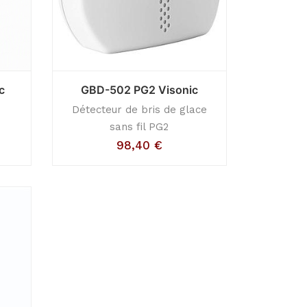
c
GBD-502 PG2 Visonic
Détecteur de bris de glace
sans fil PG2
98,40
€