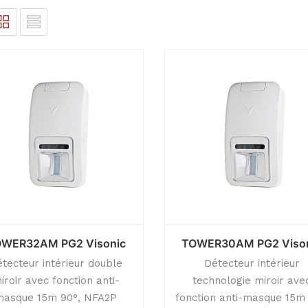
WER32AM PG2 Visonic
TOWER30AM PG2 Viso
tecteur intérieur double
Détecteur intérieur
iroir avec fonction anti-
technologie miroir ave
masque 15m 90°, NFA2P
fonction anti-masque 15m 