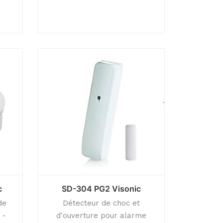
c
SD-304 PG2 Visonic
de
Détecteur de choc et
 -
d'ouverture pour alarme