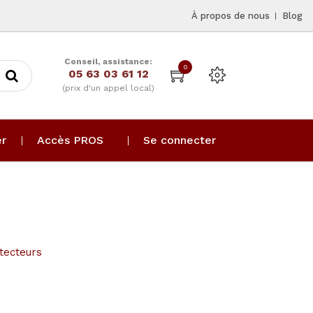
À propos de nous
Blog
Conseil, assistance:
0
05 63 03 61 12
(prix d'un appel local)
er
Accès PROS
Se connecter
tecteurs