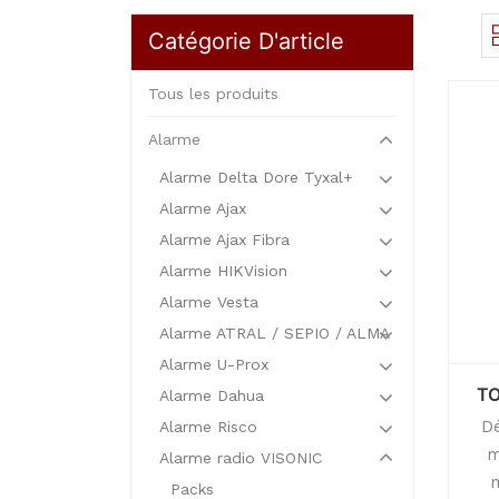
Catégorie D'article
Tous les produits
Alarme
Alarme Delta Dore Tyxal+
Alarme Ajax
Alarme Ajax Fibra
Alarme HIKVision
Alarme Vesta
Alarme ATRAL / SEPIO / ALMA
Alarme U-Prox
TO
Alarme Dahua
Dé
Alarme Risco
m
Alarme radio VISONIC
Packs