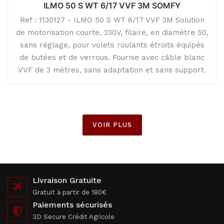
ILMO 50 S WT 6/17 VVF 3M SOMFY
Ref : 1130127 - ILMO 50 S WT 6/17 VVF 3M Solution
de motorisation courte, 230V, filaire, en diamètre 50,
sans réglage, pour volets roulants étroits équipés
de butées et de verrous. Fournie avec câble blanc
VVF de 3 mètres, sans adaptation et sans support.
VOIR PLUS
Livraison Gratuite
Gratuit à partir de 180€
Paiements sécurisés
3D Secure Crédit Agricole