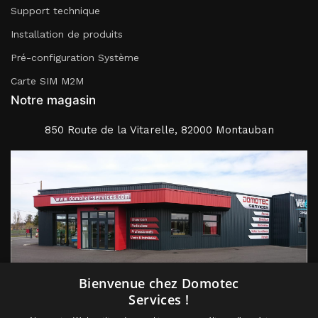
Support technique
Installation de produits
Pré-configuration Système
Carte SIM M2M
Notre magasin
850 Route de la Vitarelle, 82000 Montauban
Suivez nous
Bienvenue chez Domotec
Services !