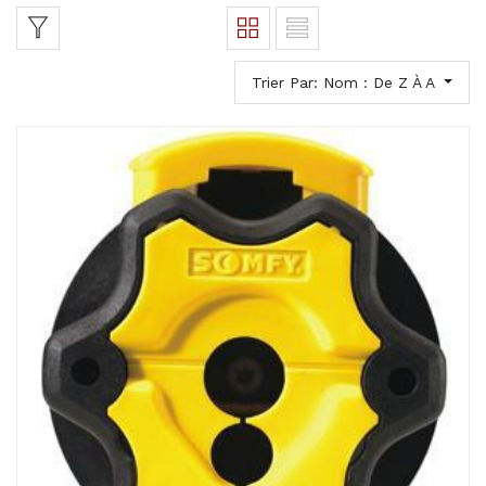
Trier Par: Nom : De Z À A